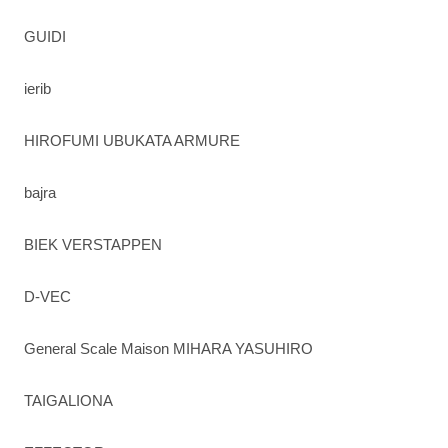
GUIDI
ierib
HIROFUMI UBUKATA ARMURE
bajra
BIEK VERSTAPPEN
D-VEC
General Scale Maison MIHARA YASUHIRO
TAIGALIONA