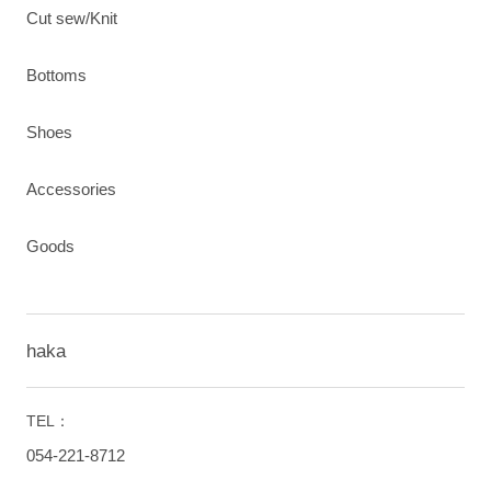
Cut sew/Knit
Bottoms
Shoes
Accessories
Goods
haka
TEL：
054-221-8712