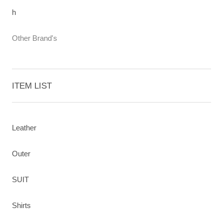
h
Other Brand's
ITEM LIST
Leather
Outer
SUIT
Shirts