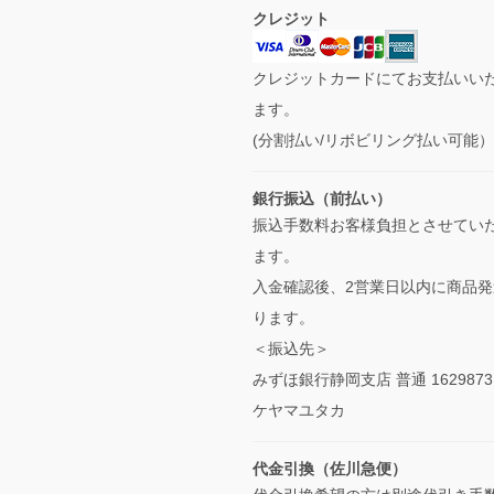
クレジット
クレジットカードにてお支払いい
ます。
(分割払い/リボビリング払い可能
銀行振込（前払い）
振込手数料お客様負担とさせてい
ます。
入金確認後、2営業日以内に商品発
ります。
＜振込先＞
みずほ銀行静岡支店 普通 1629873
ケヤマユタカ
代金引換（佐川急便）