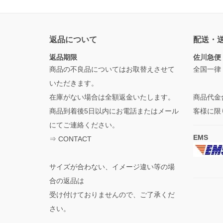
返品について
配送・
返品期限
佐川急便
商品の不良品についてはお取替えさせて
全国一律
いただきます。
在庫がない場合は全額返金いたします。
商品代金
商品到着後5日以内にお電話またはメール
客様に限
にてご連絡ください。
EMS
⇒
CONTACT
サイズが合わない、イメージ違い等の場
合の返品は
受け付けておりませんので、ご了承くだ
さい。