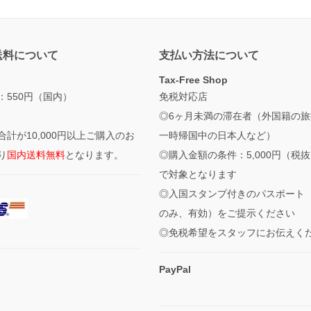
送料について
支払い方法について
Tax-Free Shop
：550円（国内）
免税対応店
◎6ヶ月未満の滞在者（外国籍の旅
合計が10,000円以上ご購入のお
一時帰国中の日本人など）
り
国内送料無料
となります。
◎購入金額の条件：5,000円（税
で対象となります
◎入国スタンプ付きのパスポート
のみ、有効）をご提示ください
◎免税希望をスタッフにお伝えく
PayPal