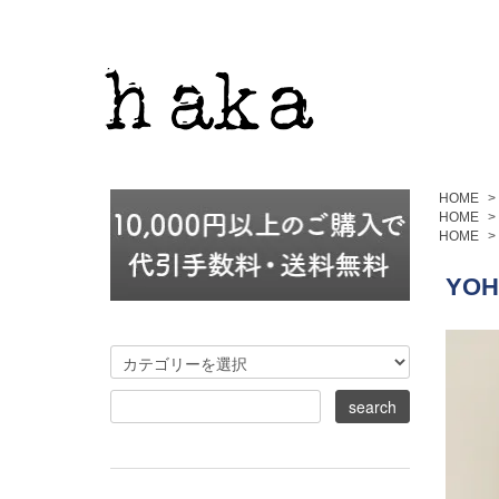
HOME
>
HOME
>
HOME
>
YOH