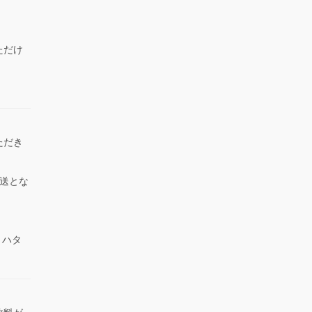
ただけ
）
ただき
送とな
 ハタ