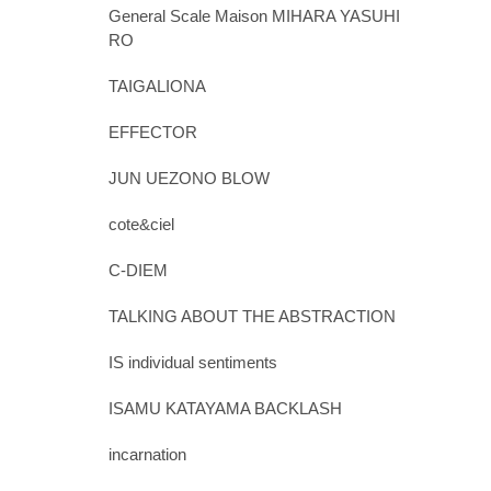
General Scale Maison MIHARA YASUHI
RO
TAIGALIONA
EFFECTOR
JUN UEZONO BLOW
cote&ciel
C-DIEM
TALKING ABOUT THE ABSTRACTION
IS individual sentiments
ISAMU KATAYAMA BACKLASH
incarnation