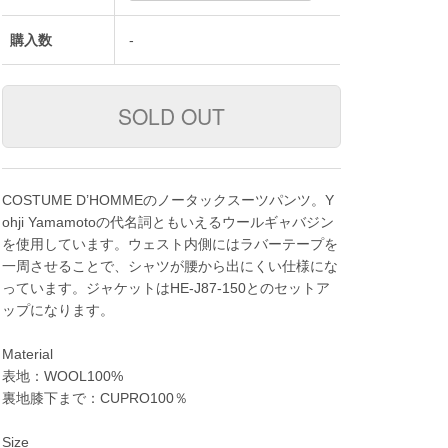
購入数
-
COSTUME D’HOMMEのノータックスーツパンツ。Y
ohji Yamamotoの代名詞ともいえるウールギャバジン
を使用しています。ウェスト内側にはラバーテープを
一周させることで、シャツが腰から出にくい仕様にな
っています。ジャケットはHE-J87-150とのセットア
ップになります。
Material
表地：WOOL100%
裏地膝下まで：CUPRO100％
Size