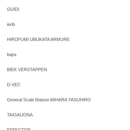
GUIDI
ierib
HIROFUMI UBUKATA ARMURE
bajra
BIEK VERSTAPPEN
D-VEC
General Scale Maison MIHARA YASUHIRO
TAIGALIONA
EFFECTOR