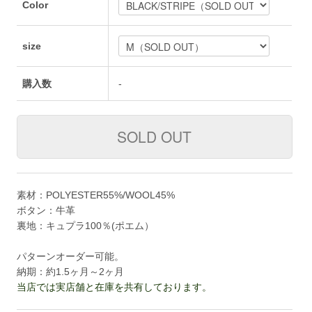
Color
size
購入数
-
素材：POLYESTER55%/WOOL45%
ボタン：牛革
裏地：キュプラ100％(ポエム）
パターンオーダー可能。
納期：約1.5ヶ月～2ヶ月
当店では実店舗と在庫を共有しております。