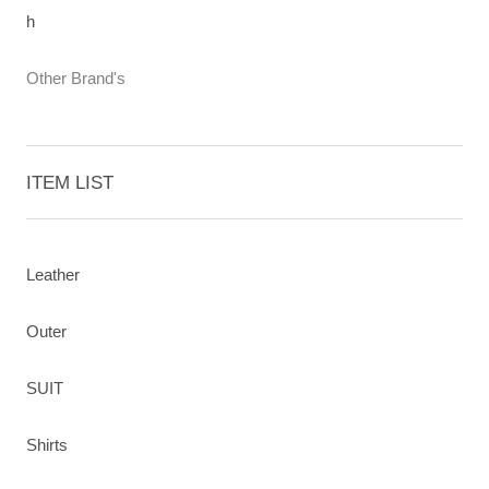
h
Other Brand's
ITEM LIST
Leather
Outer
SUIT
Shirts