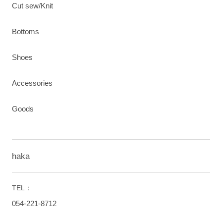
Cut sew/Knit
Bottoms
Shoes
Accessories
Goods
haka
TEL：
054-221-8712