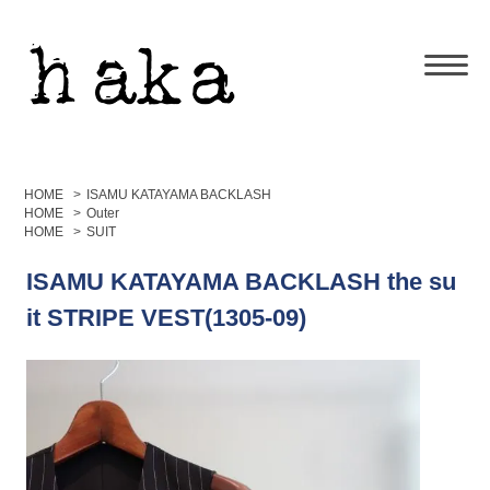
HOME
>
ISAMU KATAYAMA BACKLASH
HOME
>
Outer
HOME
>
SUIT
ISAMU KATAYAMA BACKLASH the su
it STRIPE VEST(1305-09)