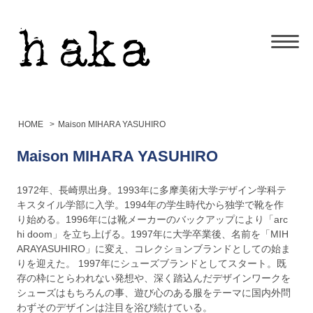
HOME
>
Maison MIHARA YASUHIRO
Maison MIHARA YASUHIRO
1972年、長崎県出身。1993年に多摩美術大学デザイン学科テ
キスタイル学部に入学。1994年の学生時代から独学で靴を作
り始める。1996年には靴メーカーのバックアップにより「arc
hi doom」を立ち上げる。1997年に大学卒業後、名前を「MIH
ARAYASUHIRO」に変え、コレクションブランドとしての始ま
りを迎えた。 1997年にシューズブランドとしてスタート。既
存の枠にとらわれない発想や、深く踏込んだデザインワークを
シューズはもちろんの事、遊び心のある服をテーマに国内外問
わずそのデザインは注目を浴び続けている。