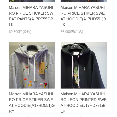
Maison MIHARA YASUHI
Maison MIHARA YASUHI
RO PRICE STICKER SW
RO PRICE STIKER SWE
EAT PANTS(A17PT552)B
AT HOODIE(A17HD551)B
LK
LK
60,500円(税込)
66,000円(税込)
Maison MIHARA YASUHI
Maison MIHARA YASUHI
RO PRICE STIKER SWE
RO LEON PRINTED SWE
AT HOODIE(A17HD551)G
AT HOODIE(J17HD781)B
RY
LK