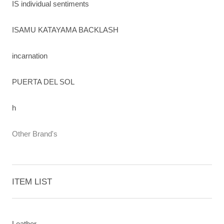
IS individual sentiments
ISAMU KATAYAMA BACKLASH
incarnation
PUERTA DEL SOL
h
Other Brand's
ITEM LIST
Leather