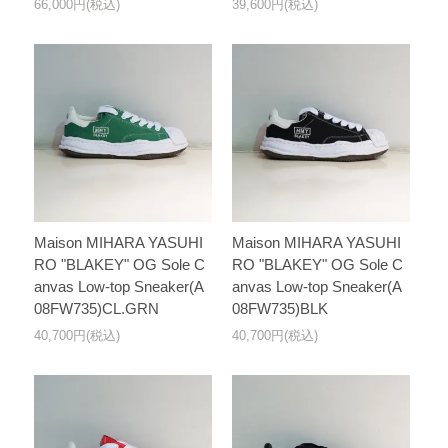
66,000円(税込)
39,600円(税込)
Maison MIHARA YASUHI
Maison MIHARA YASUHI
RO "BLAKEY" OG Sole C
RO "BLAKEY" OG Sole C
anvas Low-top Sneaker(A
anvas Low-top Sneaker(A
08FW735)CL.GRN
08FW735)BLK
40,700円(税込)
40,700円(税込)