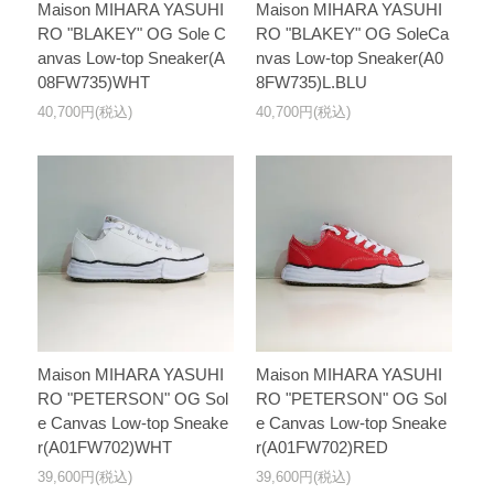
Maison MIHARA YASUHI
Maison MIHARA YASUHI
RO "BLAKEY" OG Sole C
RO "BLAKEY" OG SoleCa
anvas Low-top Sneaker(A
nvas Low-top Sneaker(A0
08FW735)WHT
8FW735)L.BLU
40,700円(税込)
40,700円(税込)
Maison MIHARA YASUHI
Maison MIHARA YASUHI
RO "PETERSON" OG Sol
RO "PETERSON" OG Sol
e Canvas Low-top Sneake
e Canvas Low-top Sneake
r(A01FW702)WHT
r(A01FW702)RED
39,600円(税込)
39,600円(税込)