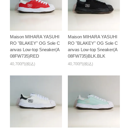
Maison MIHARA YASUHI
Maison MIHARA YASUHI
RO "BLAKEY" OG Sole C
RO "BLAKEY" OG Sole C
anvas Low-top Sneaker(A
anvas Low-top Sneaker(A
08FW735)RED
08FW735)BLK.BLK
40,700円(税込)
40,700円(税込)