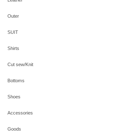
Outer
SUIT
Shirts
Cut sew/Knit
Bottoms
Shoes
Accessories
Goods