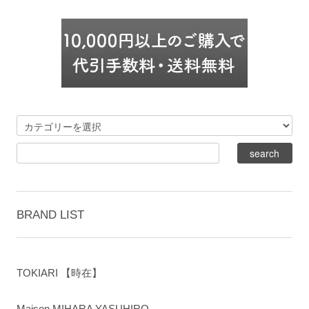
BRAND LIST
TOKIARI 【時在】
Maison MIHARA YASUHIRO