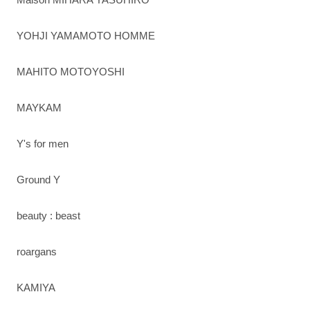
YOHJI YAMAMOTO HOMME
MAHITO MOTOYOSHI
MAYKAM
Y's for men
Ground Y
beauty : beast
roargans
KAMIYA