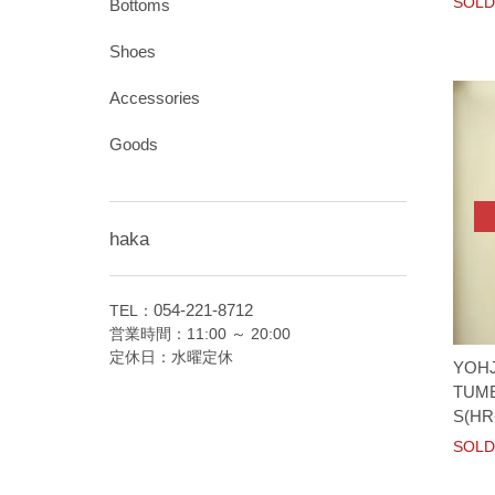
SOLD
Bottoms
Shoes
Accessories
Goods
haka
054-221-8712
TEL：
営業時間：11:00 ～ 20:00
定休日：水曜定休
YOH
TUME
S(HR
SOLD