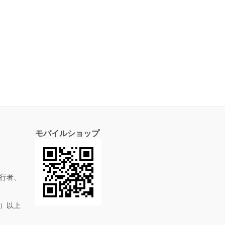
モバイルショップ
行者、
抜）以上