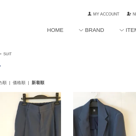
MY ACCOUNT
N
HOME
BRAND
ITE
>
SUIT
T
め順
|
価格順
|
新着順