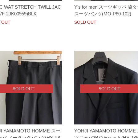
C WAT STRETCH TWILL JAC
Y's for men スーツギャバ 脇
VF-2JK00959)BLK
スーツパンツ(MO-P80-102)
 OUT
SOLD OUT
SOLD OUT
SOLD OUT
JI YAMAMOTO HOMME スー
YOHJI YAMAMOTO HOMME
バ ノータックパンツ(HS-P8
ツギャバ2Bジャケット(HS-J85-