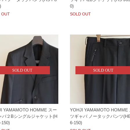
)
0)
 OUT
SOLD OUT
SOLD OUT
SOLD OUT
JI YAMAMOTO HOMME スー
YOHJI YAMAMOTO HOMME
ャバ２Bシングルジャケット(H
ツギャバ ノータックパンツ(HE
-150)
6-150)