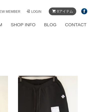
0アイテム
EW MEMBER
LOGIN
M
SHOP INFO
BLOG
CONTACT