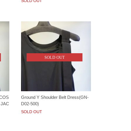
SOLD OUT
SOLD OUT
 COS
Ground Y Shoulder Belt Dress(GN-
 JAC
D02-500)
SOLD OUT