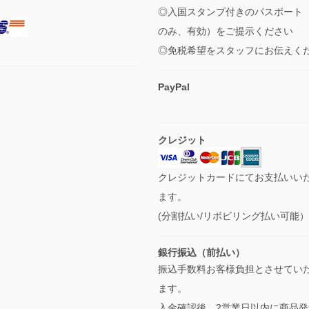
◎入国スタンプ付きのパスポート
のみ、有効）をご提示ください
◎免税希望をスタッフにお伝えく
PayPal
クレジット
クレジットカードにてお支払いい
ます。
(分割払い/リボビリング払い可能
銀行振込（前払い）
振込手数料お客様負担とさせてい
ます。
入金確認後、2営業日以内に商品発