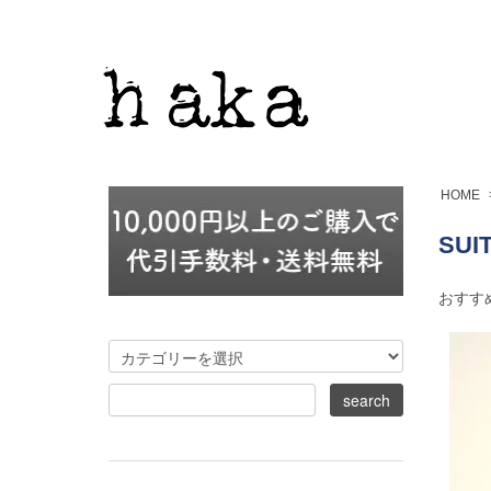
HOME
SUI
おすす