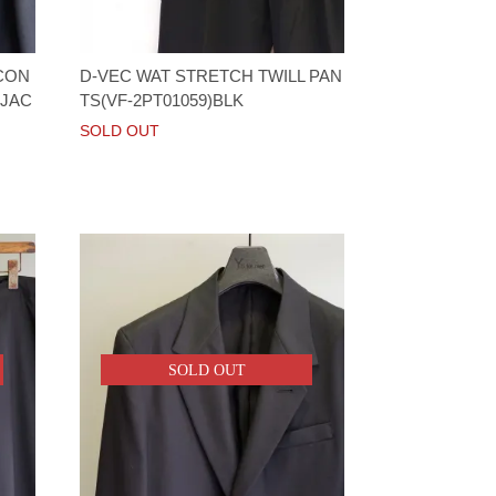
CON
D-VEC WAT STRETCH TWILL PAN
 JAC
TS(VF-2PT01059)BLK
SOLD OUT
SOLD OUT