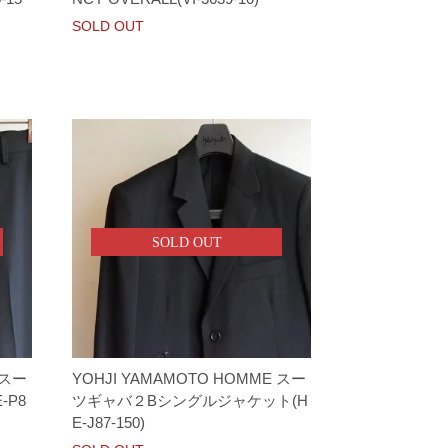
SOLD OUT
SOLD OUT
 スー
YOHJI YAMAMOTO HOMME スー
-P8
ツギャバ２Bシングルジャケット(H
E-J87-150)