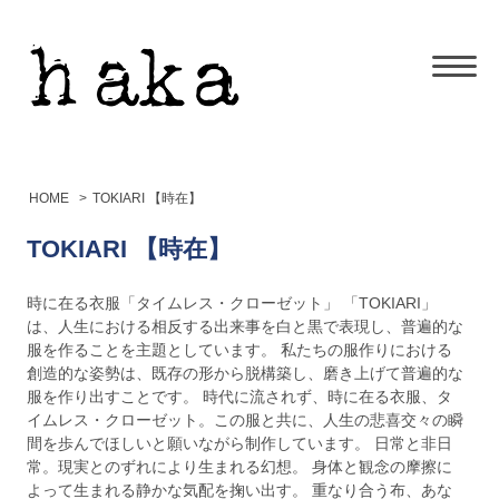
HOME
>
TOKIARI 【時在】
TOKIARI 【時在】
時に在る衣服「タイムレス・クローゼット」 「TOKIARI」
は、人生における相反する出来事を白と黒で表現し、普遍的な
服を作ることを主題としています。 私たちの服作りにおける
創造的な姿勢は、既存の形から脱構築し、磨き上げて普遍的な
服を作り出すことです。 時代に流されず、時に在る衣服、タ
イムレス・クローゼット。この服と共に、人生の悲喜交々の瞬
間を歩んでほしいと願いながら制作しています。 日常と非日
常。現実とのずれにより生まれる幻想。 身体と観念の摩擦に
よって生まれる静かな気配を掬い出す。 重なり合う布、あな