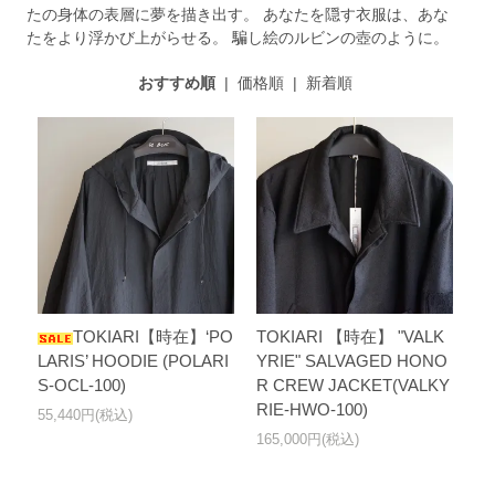
たの身体の表層に夢を描き出す。 あなたを隠す衣服は、あな
たをより浮かび上がらせる。 騙し絵のルビンの壺のように。
おすすめ順
|
価格順
|
新着順
TOKIARI【時在】‘PO
TOKIARI 【時在】 "VALK
LARIS’ HOODIE (POLARI
YRIE" SALVAGED HONO
S-OCL-100)
R CREW JACKET(VALKY
RIE-HWO-100)
55,440円(税込)
165,000円(税込)