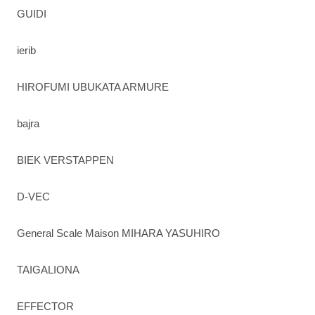
GUIDI
ierib
HIROFUMI UBUKATA ARMURE
bajra
BIEK VERSTAPPEN
D-VEC
General Scale Maison MIHARA YASUHIRO
TAIGALIONA
EFFECTOR