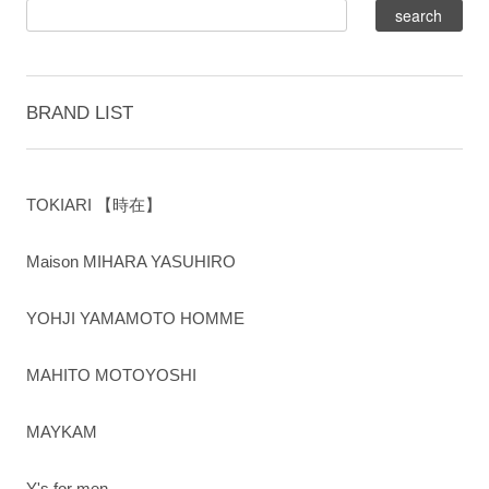
BRAND LIST
TOKIARI 【時在】
Maison MIHARA YASUHIRO
YOHJI YAMAMOTO HOMME
MAHITO MOTOYOSHI
MAYKAM
Y's for men