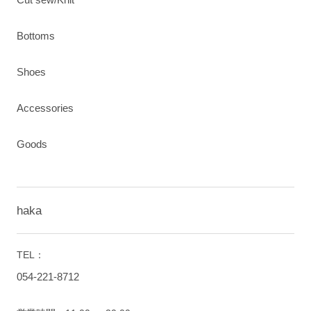
Bottoms
Shoes
Accessories
Goods
haka
TEL：
054-221-8712