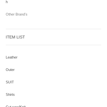
h
Other Brand's
ITEM LIST
Leather
Outer
SUIT
Shirts
Cut sew/Knit