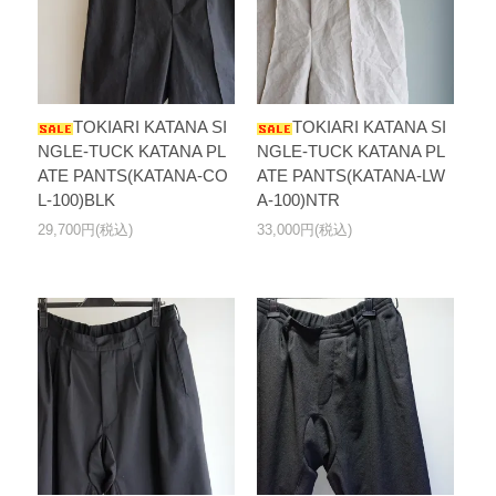
TOKIARI KATANA SI
TOKIARI KATANA SI
NGLE-TUCK KATANA PL
NGLE-TUCK KATANA PL
ATE PANTS(KATANA-CO
ATE PANTS(KATANA-LW
L-100)BLK
A-100)NTR
29,700円(税込)
33,000円(税込)