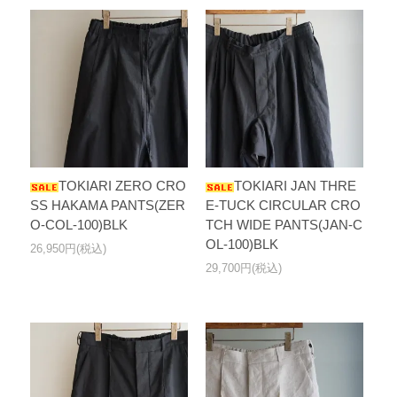
TOKIARI ZERO CRO
TOKIARI JAN THRE
SS HAKAMA PANTS(ZER
E-TUCK CIRCULAR CRO
O-COL-100)BLK
TCH WIDE PANTS(JAN-C
OL-100)BLK
26,950円(税込)
29,700円(税込)