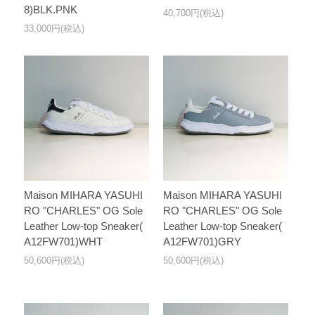
8)BLK.PNK
40,700円(税込)
33,000円(税込)
Maison MIHARA YASUHI
Maison MIHARA YASUHI
RO "CHARLES" OG Sole
RO "CHARLES" OG Sole
Leather Low-top Sneaker(
Leather Low-top Sneaker(
A12FW701)WHT
A12FW701)GRY
50,600円(税込)
50,600円(税込)