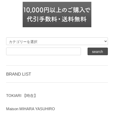
BRAND LIST
TOKIARI 【時在】
Maison MIHARA YASUHIRO