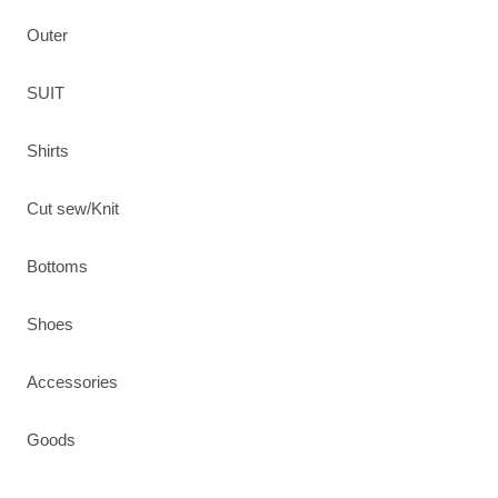
Outer
SUIT
Shirts
Cut sew/Knit
Bottoms
Shoes
Accessories
Goods