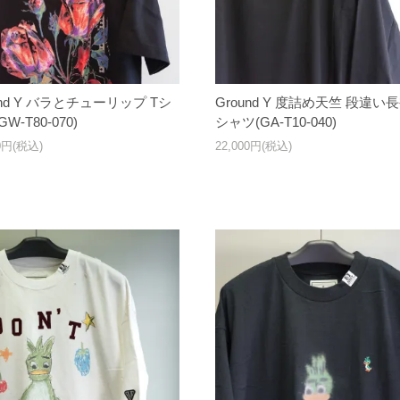
und Y バラとチューリップ Tシ
Ground Y 度詰め天竺 段違い
W-T80-070)
シャツ(GA-T10-040)
00円(税込)
22,000円(税込)