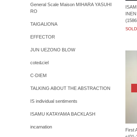
General Scale Maison MIHARA YASUHI
ISAM
RO
INE
(1586
TAIGALIONA
SOLD
EFFECTOR
JUN UEZONO BLOW
cote&ciel
C-DIEM
TALKING ABOUT THE ABSTRACTION
IS individual sentiments
ISAMU KATAYAMA BACKLASH
incarnation
First
s(01-