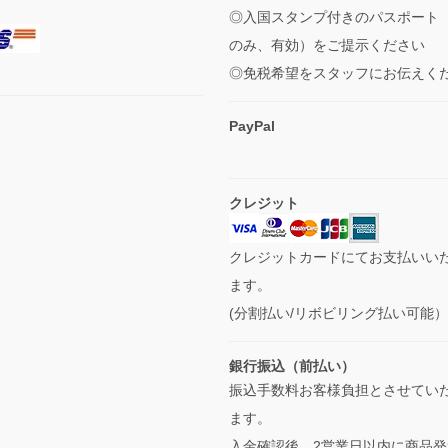
◎入国スタンプ付きのパスポート
のみ、有効）をご提示ください
◎免税希望をスタッフにお伝えく
PayPal
クレジット
クレジットカードにてお支払いい
ます。
(分割払い/リボビリング払い可能
銀行振込（前払い）
振込手数料お客様負担とさせてい
ます。
入金確認後、2営業日以内に商品発