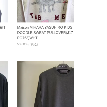
長袖T
Maison MIHARA YASUHIRO KIDS
DOODLE SWEAT PULLOVER(J17
PO763)WHT
50,600円(税込)