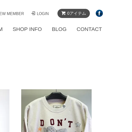
0アイテム
EW MEMBER
LOGIN
M
SHOP INFO
BLOG
CONTACT