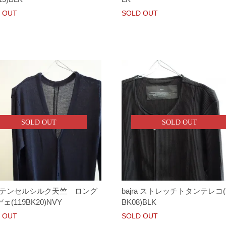
 OUT
SOLD OUT
SOLD OUT
SOLD OUT
ra テンセルシルク天竺 ロング
bajra ストレッチトタンテレコ(
ェ(119BK20)NVY
BK08)BLK
 OUT
SOLD OUT