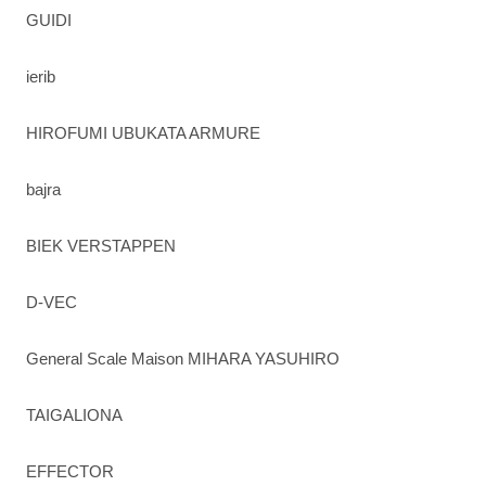
GUIDI
ierib
HIROFUMI UBUKATA ARMURE
bajra
BIEK VERSTAPPEN
D-VEC
General Scale Maison MIHARA YASUHIRO
TAIGALIONA
EFFECTOR