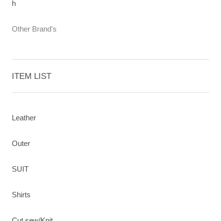
h
Other Brand's
ITEM LIST
Leather
Outer
SUIT
Shirts
Cut sew/Knit