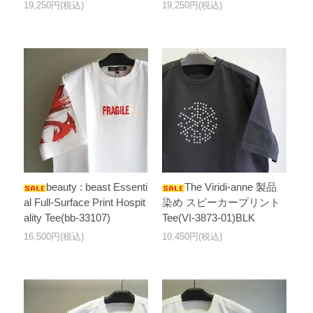
19,250円(税込)
19,250円(税込)
beauty : beast Essenti
The Viridi-anne 製品
al Full-Surface Print Hospit
染め スピーカープリント
ality Tee(bb-33107)
Tee(VI-3873-01)BLK
16,500円(税込)
10,450円(税込)