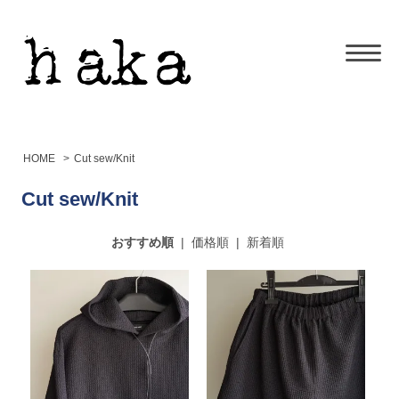
HOME
>
Cut sew/Knit
Cut sew/Knit
おすすめ順
|
価格順
|
新着順