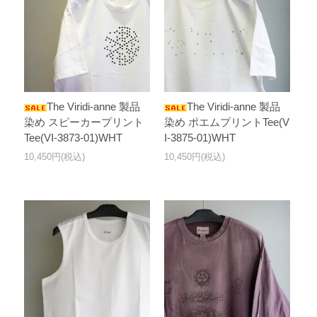
The Viridi-anne 製品
The Viridi-anne 製品
染め スピーカープリント
染め ポエムプリントTee(V
Tee(VI-3873-01)WHT
I-3875-01)WHT
10,450円(税込)
10,450円(税込)