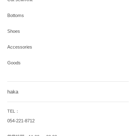
Bottoms
Shoes
Accessories
Goods
haka
TEL：
054-221-8712