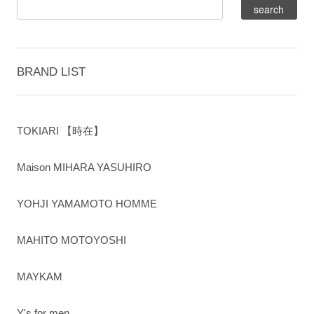
BRAND LIST
TOKIARI 【時在】
Maison MIHARA YASUHIRO
YOHJI YAMAMOTO HOMME
MAHITO MOTOYOSHI
MAYKAM
Y's for men