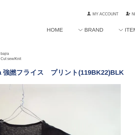
MY ACCOUNT
N
HOME
BRAND
ITE
bajra
Cut sew/Knit
ra 強撚フライス プリント(119BK22)BLK