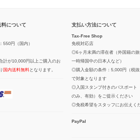
送料について
支払い方法について
Tax-Free Shop
：550円（国内）
免税対応店
◎6ヶ月未満の滞在者（外国籍の旅
合計が10,000円以上ご購入のお
一時帰国中の日本人など）
り
国内送料無料
となります。
◎購入金額の条件：5,000円（税
で対象となります
◎入国スタンプ付きのパスポート
のみ、有効）をご提示ください
◎免税希望をスタッフにお伝えく
PayPal