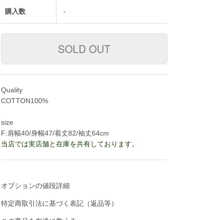
購入数
-
Quality
COTTON100%
size
F:肩幅40/身幅47/着丈82/袖丈64cm
当店では実店舗と在庫を共有しております。
オプションの値段詳細
特定商取引法に基づく表記（返品等）