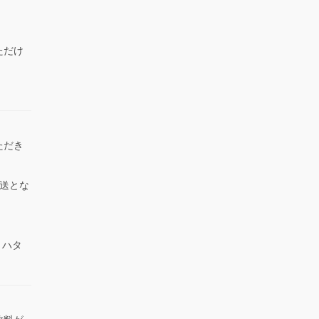
ただけ
）
ただき
送とな
 ハタ