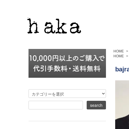
HOME
>
HOME
>
baj