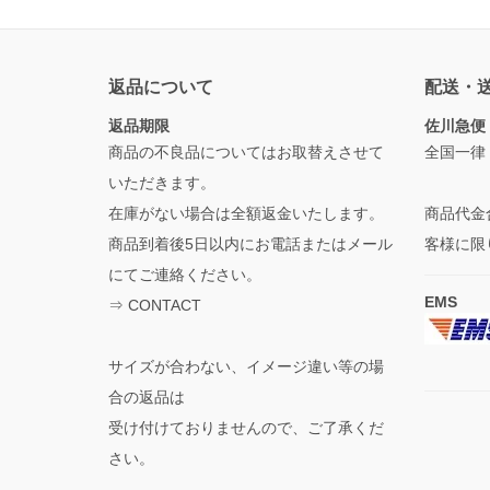
返品について
配送・
返品期限
佐川急便
商品の不良品についてはお取替えさせて
全国一律
いただきます。
在庫がない場合は全額返金いたします。
商品代金
商品到着後5日以内にお電話またはメール
客様に限
にてご連絡ください。
EMS
⇒
CONTACT
サイズが合わない、イメージ違い等の場
合の返品は
受け付けておりませんので、ご了承くだ
さい。