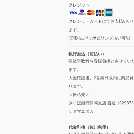
クレジット
クレジットカードにてお支払いい
ます。
(分割払い/リボビリング払い可能
銀行振込（前払い）
振込手数料お客様負担とさせてい
ます。
入金確認後、2営業日以内に商品発
ります。
＜振込先＞
みずほ銀行静岡支店 普通 1629873
ケヤマユタカ
代金引換（佐川急便）