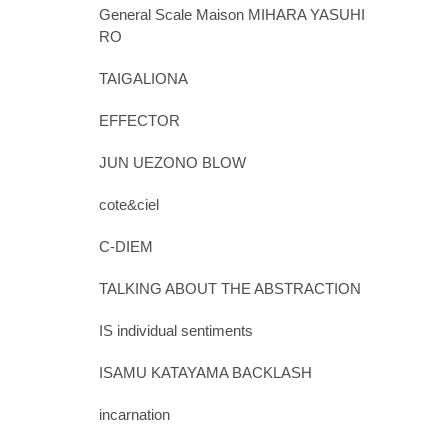
General Scale Maison MIHARA YASUHI
RO
TAIGALIONA
EFFECTOR
JUN UEZONO BLOW
cote&ciel
C-DIEM
TALKING ABOUT THE ABSTRACTION
IS individual sentiments
ISAMU KATAYAMA BACKLASH
incarnation