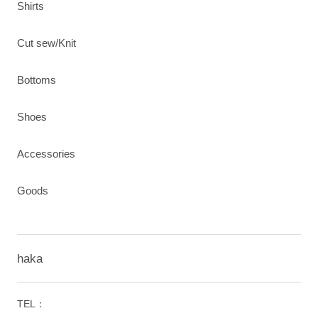
Shirts
Cut sew/Knit
Bottoms
Shoes
Accessories
Goods
haka
TEL：