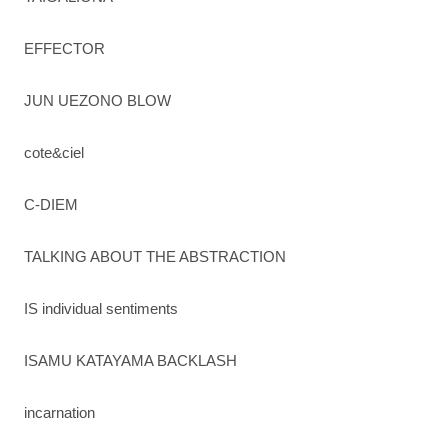
EFFECTOR
JUN UEZONO BLOW
cote&ciel
C-DIEM
TALKING ABOUT THE ABSTRACTION
IS individual sentiments
ISAMU KATAYAMA BACKLASH
incarnation