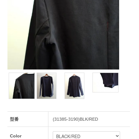
型番
(31385-3190)BLK/RED
Color