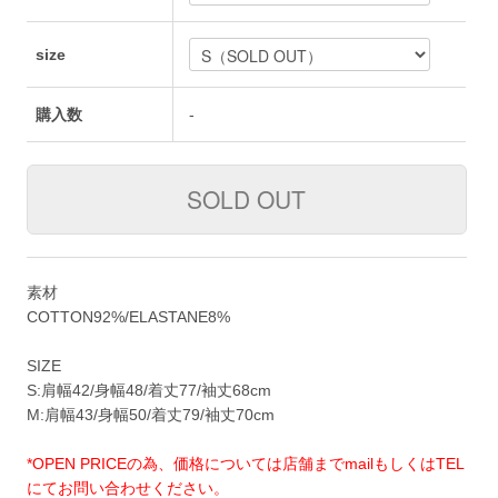
size
購入数
-
素材
COTTON92%/ELASTANE8%
SIZE
S:肩幅42/身幅48/着丈77/袖丈68cm
M:肩幅43/身幅50/着丈79/袖丈70cm
*OPEN PRICEの為、価格については店舗までmailもしくはTEL
にてお問い合わせください。