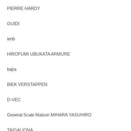
PIERRE HARDY
GUIDI
ierib
HIROFUMI UBUKATA ARMURE
bajra
BIEK VERSTAPPEN
D-VEC
General Scale Maison MIHARA YASUHIRO
TAIGALIONA