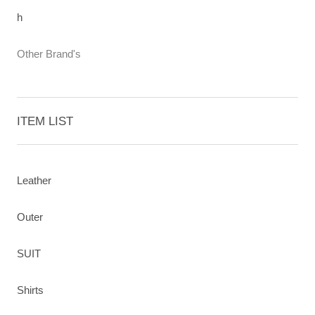
h
Other Brand's
ITEM LIST
Leather
Outer
SUIT
Shirts