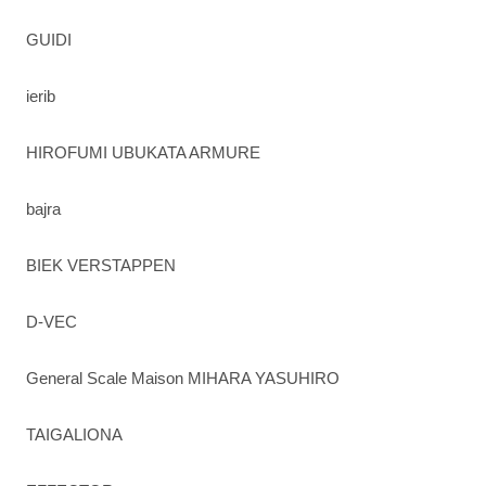
GUIDI
ierib
HIROFUMI UBUKATA ARMURE
bajra
BIEK VERSTAPPEN
D-VEC
General Scale Maison MIHARA YASUHIRO
TAIGALIONA