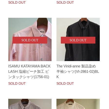
SOLD OUT
SOLD OUT
SOLD OUT
SOLD OUT
ISAMU KATAYAMA BACK
The Viridi-anne 製品染め
LASH 塩縮ピーチ加工 ピ
半袖シャツ(VI-2861-02)BL
ンタックシャツ(1756-01)
K
SOLD OUT
SOLD OUT