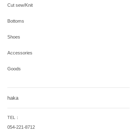
Cut sew/Knit
Bottoms
Shoes
Accessories
Goods
haka
TEL：
054-221-8712