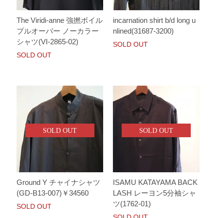
The Viridi-anne 強撚ボイル
incarnation shirt b/d long u
プルオーバー ノーカラー
nlined(31687-3200)
シャツ(VI-2865-02)
SOLD OUT
SOLD OUT
SOLD OUT
SOLD OUT
Ground Y チャイナシャツ
ISAMU KATAYAMA BACK
(GD-B13-007)￥34560
LASH レーヨン5分袖シャ
ツ(1762-01)
SOLD OUT
SOLD OUT