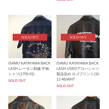
SOLD OUT
SOLD OUT
ISAMU KATAYAMA BACK
ISAMU KATAYAMA BACK
LASH レーヨン刺繍 半袖
LASH USEDアロハシャツ
シャツ(1755-01)
製品染め ロゴプリント(16
12-46)WHT
SOLD OUT
SOLD OUT