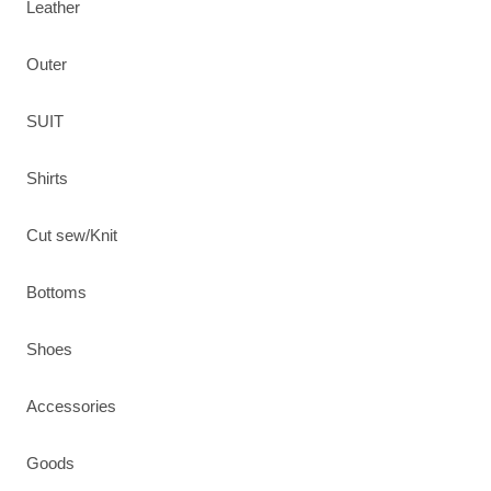
Leather
Outer
SUIT
Shirts
Cut sew/Knit
Bottoms
Shoes
Accessories
Goods