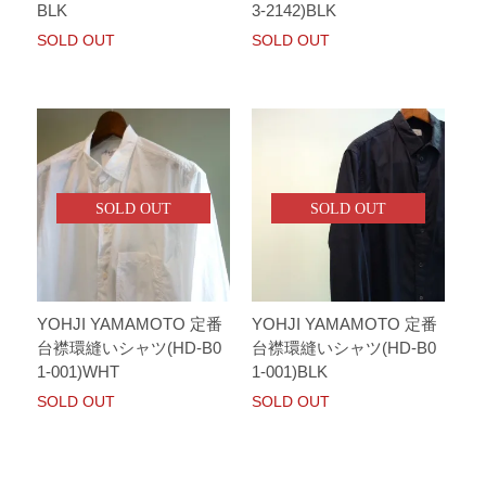
BLK
3-2142)BLK
SOLD OUT
SOLD OUT
SOLD OUT
SOLD OUT
YOHJI YAMAMOTO 定番
YOHJI YAMAMOTO 定番
台襟環縫いシャツ(HD-B0
台襟環縫いシャツ(HD-B0
1-001)WHT
1-001)BLK
SOLD OUT
SOLD OUT