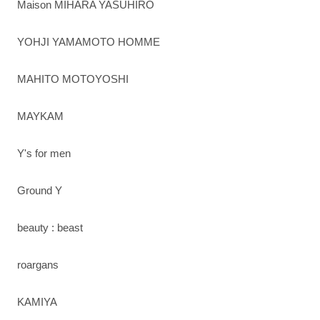
Maison MIHARA YASUHIRO
YOHJI YAMAMOTO HOMME
MAHITO MOTOYOSHI
MAYKAM
Y's for men
Ground Y
beauty : beast
roargans
KAMIYA