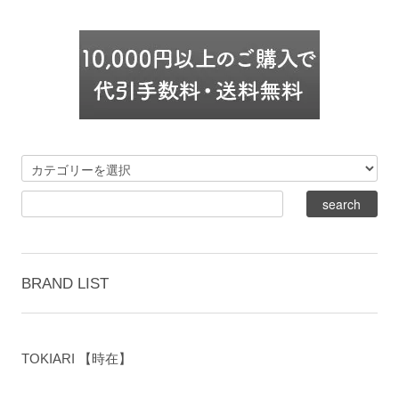
BRAND LIST
TOKIARI 【時在】