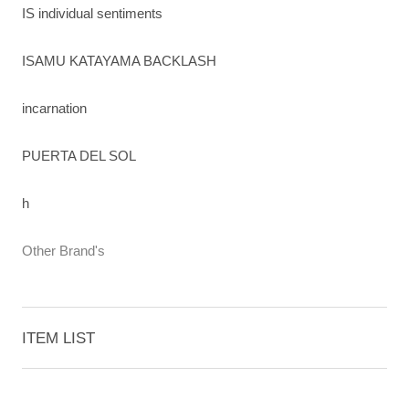
IS individual sentiments
ISAMU KATAYAMA BACKLASH
incarnation
PUERTA DEL SOL
h
Other Brand's
ITEM LIST