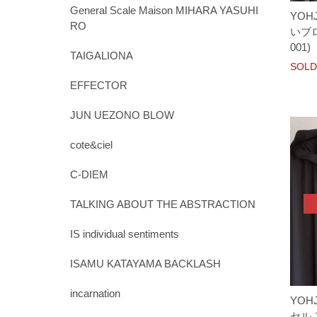
General Scale Maison MIHARA YASUHI
YOH
RO
いブロ
001)
TAIGALIONA
SOLD
EFFECTOR
JUN UEZONO BLOW
cote&ciel
C-DIEM
TALKING ABOUT THE ABSTRACTION
IS individual sentiments
ISAMU KATAYAMA BACKLASH
incarnation
YOH
セル 