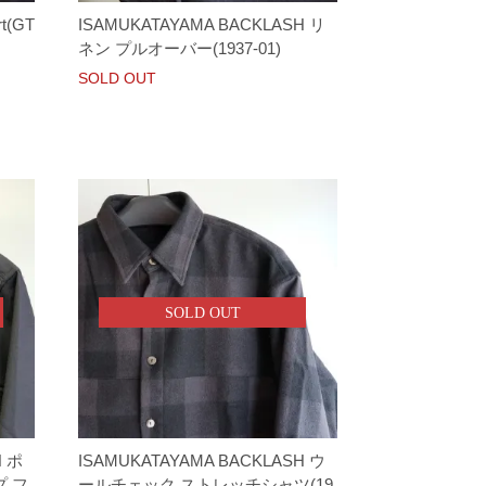
rt(GT
ISAMUKATAYAMA BACKLASH リ
ネン プルオーバー(1937-01)
SOLD OUT
SOLD OUT
H ポ
ISAMUKATAYAMA BACKLASH ウ
 フ
ールチェック ストレッチシャツ(19