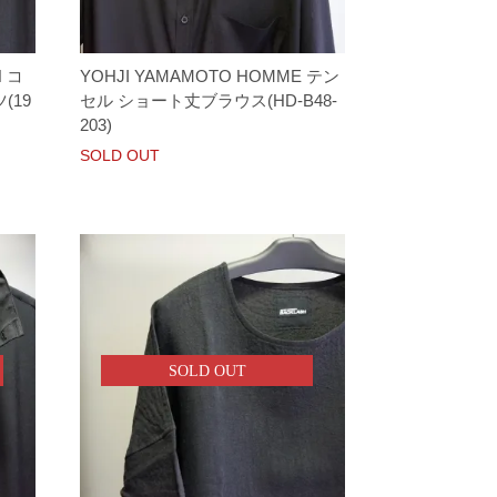
H コ
YOHJI YAMAMOTO HOMME テン
(19
セル ショート丈ブラウス(HD-B48-
203)
SOLD OUT
SOLD OUT