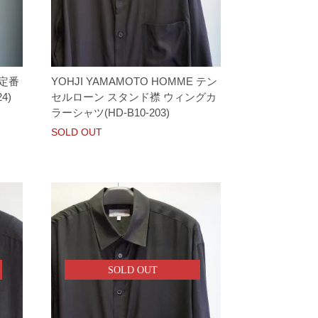
 定番
YOHJI YAMAMOTO HOMME テン
4)
セルローン スタンド襟 ウィングカ
ラーシャツ(HD-B10-203)
SOLD OUT
SOLD OUT