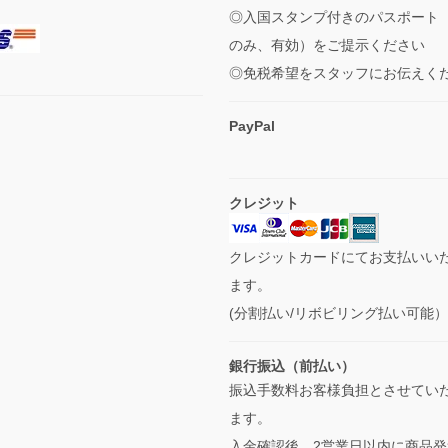
◎入国スタンプ付きのパスポート
のみ、有効）をご提示ください
◎免税希望をスタッフにお伝えく
PayPal
クレジット
クレジットカードにてお支払いい
ます。
(分割払い/リボビリング払い可能
銀行振込（前払い）
振込手数料お客様負担とさせてい
ます。
入金確認後、2営業日以内に商品発