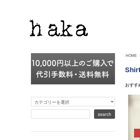
HOME
Shir
おすす