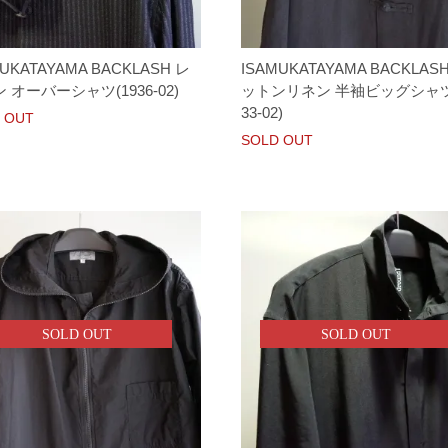
UKATAYAMA BACKLASH レ
ISAMUKATAYAMA BACKLAS
 オーバーシャツ(1936-02)
ットンリネン 半袖ビッグシャツ
33-02)
 OUT
SOLD OUT
SOLD OUT
SOLD OUT