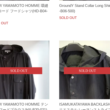
JI YAMAMOTO HOMME 環縫
GroundY Stand Collar Long Shi
ード フードシャツ(HD-B04-
-B06-500)
SOLD OUT
 OUT
SOLD OUT
SOLD OUT
JI YAMAMOTO HOMME テン
ISAMUKATAYAMA BACKLAS
フードブラウス(HX-B20-021)
リエステル レーヨンストライプ