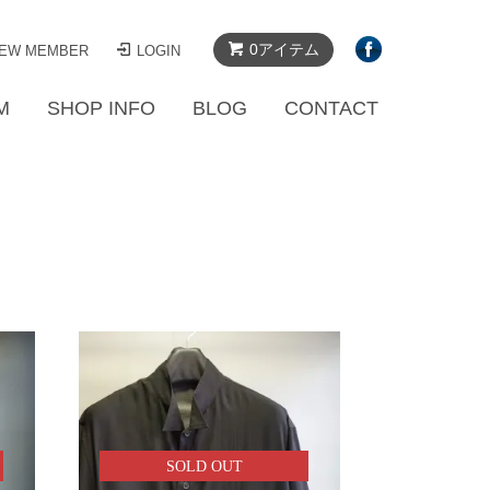
0アイテム
EW MEMBER
LOGIN
M
SHOP INFO
BLOG
CONTACT
SOLD OUT