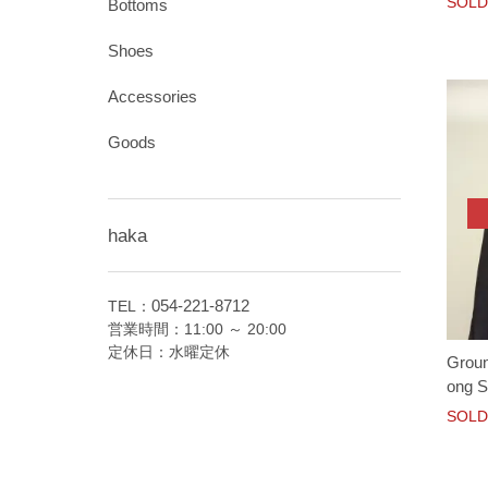
SOLD
Bottoms
Shoes
Accessories
Goods
haka
054-221-8712
TEL：
営業時間：11:00 ～ 20:00
定休日：水曜定休
Groun
ong S
SOLD