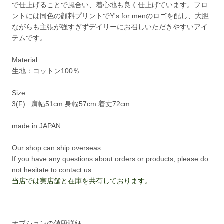
で仕上げることで風合い、着心地も良く仕上げています。フロ
ントには同色の顔料プリントでY's for menのロゴを配し、大胆
ながらも主張が強すぎずデイリーにお召しいただきやすいアイ
テムです。
Material
生地：コットン100％
Size
3(F) : 肩幅51cm 身幅57cm 着丈72cm
made in JAPAN
Our shop can ship overseas.
If you have any questions about orders or products, please do
not hesitate to contact us
当店では実店舗と在庫を共有しております。
オプションの値段詳細