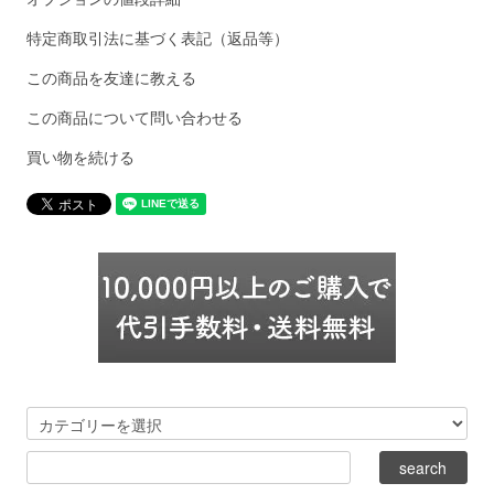
特定商取引法に基づく表記（返品等）
この商品を友達に教える
この商品について問い合わせる
買い物を続ける