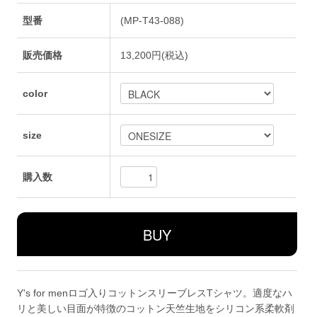
型番
(MP-T43-088)
販売価格
13,200円(税込)
color
size
購入数
Y's for menロゴ入りコットンスリーブレスTシャツ。適度なハ
リと美しい目面が特徴のコットン天竺生地をシリコン系柔軟剤