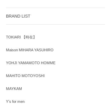
BRAND LIST
TOKIARI 【時在】
Maison MIHARA YASUHIRO
YOHJI YAMAMOTO HOMME
MAHITO MOTOYOSHI
MAYKAM
Y's for men