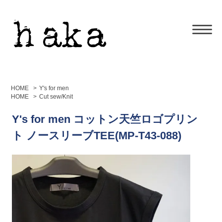
HOME
>
Y's for men
HOME
>
Cut sew/Knit
Y's for men コットン天竺ロゴプリン
ト ノースリーブTEE(MP-T43-088)