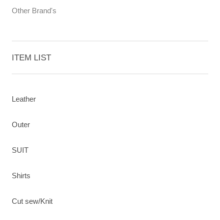
Other Brand's
ITEM LIST
Leather
Outer
SUIT
Shirts
Cut sew/Knit