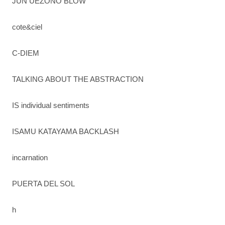
JUN UEZONO BLOW
cote&ciel
C-DIEM
TALKING ABOUT THE ABSTRACTION
IS individual sentiments
ISAMU KATAYAMA BACKLASH
incarnation
PUERTA DEL SOL
h