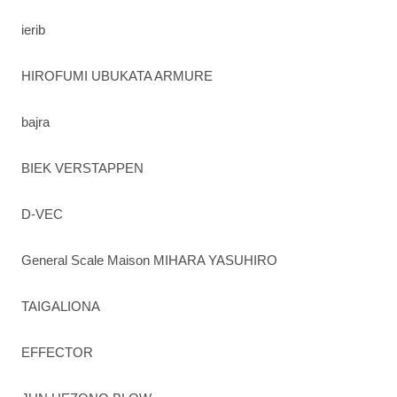
ierib
HIROFUMI UBUKATA ARMURE
bajra
BIEK VERSTAPPEN
D-VEC
General Scale Maison MIHARA YASUHIRO
TAIGALIONA
EFFECTOR