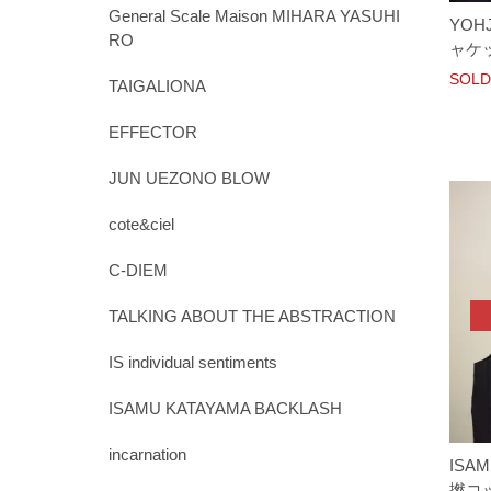
General Scale Maison MIHARA YASUHI
YOH
RO
ャケット
SOLD
TAIGALIONA
EFFECTOR
JUN UEZONO BLOW
cote&ciel
C-DIEM
TALKING ABOUT THE ABSTRACTION
IS individual sentiments
ISAMU KATAYAMA BACKLASH
incarnation
ISAM
撚コッ