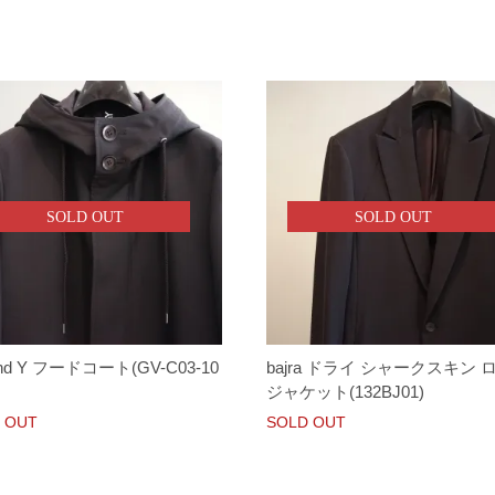
SOLD OUT
SOLD OUT
nd Y フードコート(GV-C03-10
bajra ドライ シャークスキン 
ジャケット(132BJ01)
 OUT
SOLD OUT