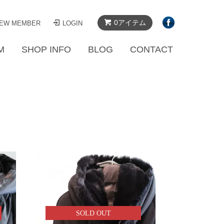
0アイテム
EW MEMBER
LOGIN
M
SHOP INFO
BLOG
CONTACT
SOLD OUT