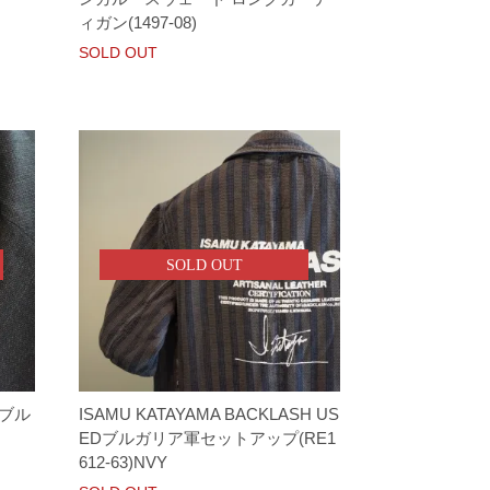
ィガン(1497-08)
SOLD OUT
SOLD OUT
ダブル
ISAMU KATAYAMA BACKLASH US
EDブルガリア軍セットアップ(RE1
612-63)NVY