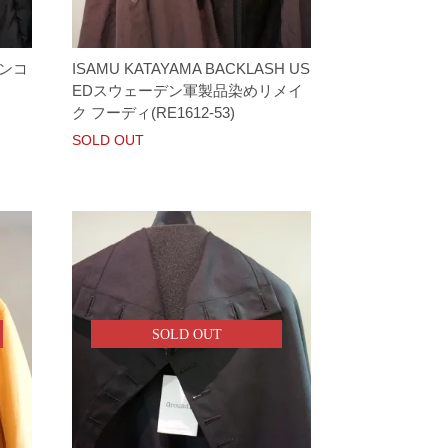
ウンコ
ISAMU KATAYAMA BACKLASH US
EDスウェーデン軍製品染めリメイ
ク フーディ(RE1612-53)
SOLD OUT
SOLD OUT