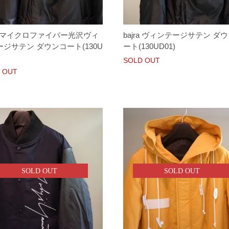
ra マイクロファイバー光沢ヴィ
bajra ヴィンテージサテン ダ
ジサテン ダウンコート(130U
ート(130UD01)
SOLD OUT
 OUT
SOLD OUT
SOLD OUT