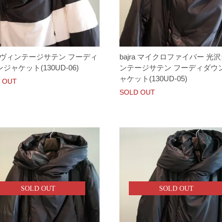
ra ヴィンテージサテン フーディ
bajra マイクロファイバー 光
ジャケット(130UD-06)
ンテージサテン フーディダウ
ャケット(130UD-05)
 OUT
SOLD OUT
SOLD OUT
SOLD OUT