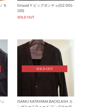
ジ モ
Ground Y ビッグポンチョ(GZ-D01-
100)
SOLD OUT
SOLD OUT
マウン
ISAMU KATAYAMA BACKLASH カ
ンガルースウェード ロングカーデ