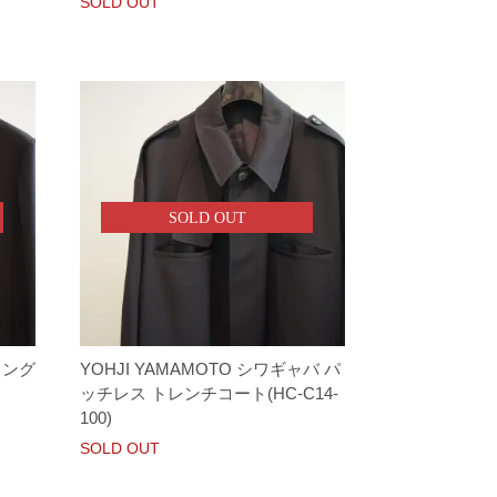
SOLD OUT
SOLD OUT
ロング
YOHJI YAMAMOTO シワギャバ パ
ッチレス トレンチコート(HC-C14-
100)
SOLD OUT