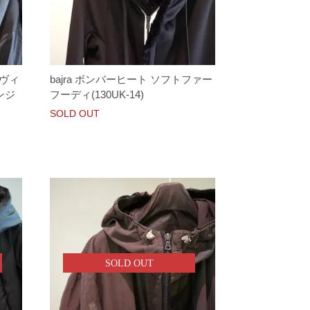
沢ヴィ
bajra ボンバーヒート ソフトファー
ンジ
フーディ(130UK-14)
SOLD OUT
SOLD OUT