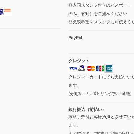
◎入国スタンプ付きのパスポート
のみ、有効）をご提示ください
◎免税希望をスタッフにお伝えく
PayPal
クレジット
クレジットカードにてお支払いい
ます。
(分割払い/リボビリング払い可能
銀行振込（前払い）
振込手数料お客様負担とさせてい
ます。
入金確認後、2営業日以内に商品発