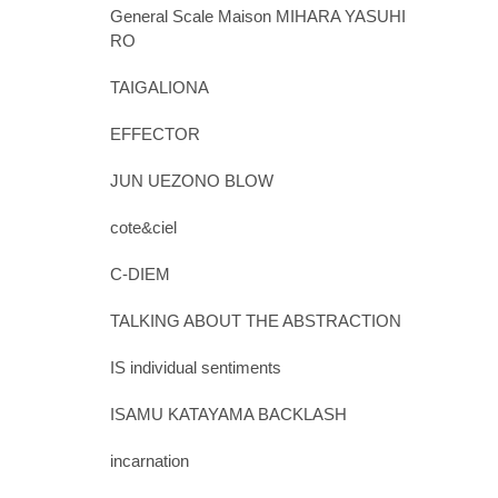
General Scale Maison MIHARA YASUHI
RO
TAIGALIONA
EFFECTOR
JUN UEZONO BLOW
cote&ciel
C-DIEM
TALKING ABOUT THE ABSTRACTION
IS individual sentiments
ISAMU KATAYAMA BACKLASH
incarnation