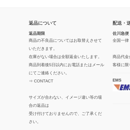
返品について
配送・
返品期限
佐川急便
商品の不良品についてはお取替えさせて
全国一律
いただきます。
在庫がない場合は全額返金いたします。
商品代金
商品到着後5日以内にお電話またはメール
客様に限
にてご連絡ください。
EMS
⇒
CONTACT
サイズが合わない、イメージ違い等の場
合の返品は
受け付けておりませんので、ご了承くだ
さい。