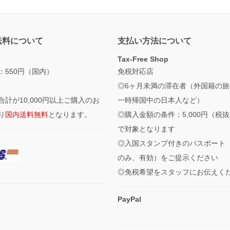
送料について
支払い方法について
Tax-Free Shop
：550円（国内）
免税対応店
◎6ヶ月未満の滞在者（外国籍の旅
合計が10,000円以上ご購入のお
一時帰国中の日本人など）
り
国内送料無料
となります。
◎購入金額の条件：5,000円（税
で対象となります
◎入国スタンプ付きのパスポート
のみ、有効）をご提示ください
◎免税希望をスタッフにお伝えく
PayPal