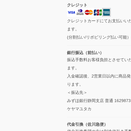
クレジット
クレジットカードにてお支払いい
ます。
(分割払い/リボビリング払い可能
銀行振込（前払い）
振込手数料お客様負担とさせてい
ます。
入金確認後、2営業日以内に商品発
ります。
＜振込先＞
みずほ銀行静岡支店 普通 1629873
ケヤマユタカ
代金引換（佐川急便）