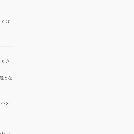
ただけ
）
ただき
送とな
 ハタ