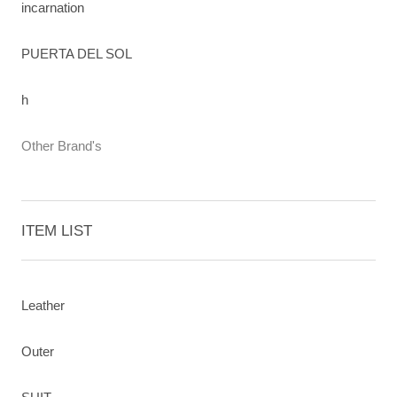
incarnation
PUERTA DEL SOL
h
Other Brand's
ITEM LIST
Leather
Outer