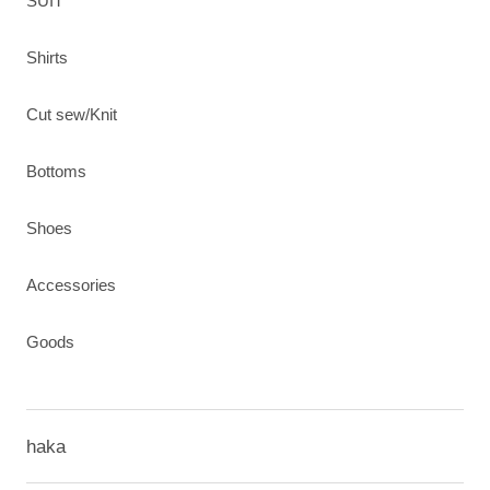
SUIT
Shirts
Cut sew/Knit
Bottoms
Shoes
Accessories
Goods
haka