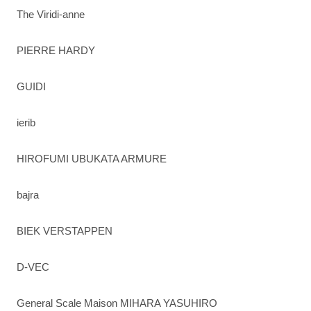
The Viridi-anne
PIERRE HARDY
GUIDI
ierib
HIROFUMI UBUKATA ARMURE
bajra
BIEK VERSTAPPEN
D-VEC
General Scale Maison MIHARA YASUHIRO