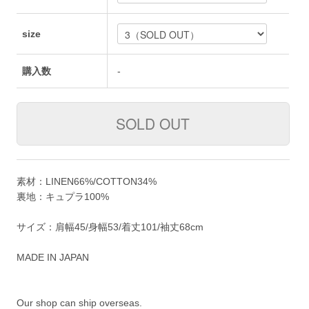
size
購入数
-
素材：LINEN66%/COTTON34%
裏地：キュプラ100%
サイズ：肩幅45/身幅53/着丈101/袖丈68cm
MADE IN JAPAN
Our shop can ship overseas.