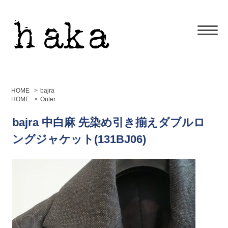
HOME
>
bajra
HOME
>
Outer
bajra 中白麻 先染め引き揃えダブルロ
ングジャケット(131BJ06)