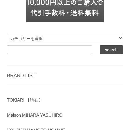
BRAND LIST
TOKIARI 【時在】
Maison MIHARA YASUHIRO