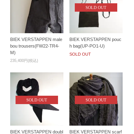
SOLD OUT
BIEK VERSTAPPEN male
BIEK VERSTAPPEN pouc
bou trousers(FW22-TR4-
h bag(UP-PO1-U)
M)
SOLD OUT
235,400円(税込)
SOLD OUT
SOLD OUT
BIEK VERSTAPPEN doubl
BIEK VERSTAPPEN scarf