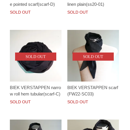
e pointed scarf(scarf-D)
linen plain(ss20-01)
SOLD OUT
SOLD OUT
SOLD OUT
SOLD OUT
BIEK VERSTAPPEN narro
BIEK VERSTAPPEN scarf
w roll hem tubular(scarf-C)
(FW22-SC03)
SOLD OUT
SOLD OUT