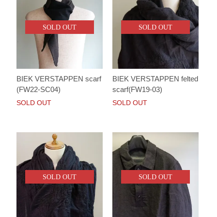
SOLD OUT
SOLD OUT
BIEK VERSTAPPEN scarf
BIEK VERSTAPPEN felted
(FW22-SC04)
scarf(FW19-03)
SOLD OUT
SOLD OUT
SOLD OUT
SOLD OUT