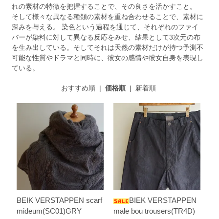
れの素材の特徴を把握することで、その良さを活かすこと。
そして様々な異なる種類の素材を重ね合わせることで、素材に
深みを与える。 染色という過程を通じて、それぞれのファイ
バーが染料に対して異なる反応をみせ、結果として3次元の布
を生み出している。そしてそれは天然の素材だけが持つ予測不
可能な性質やドラマと同時に、彼女の感情や彼女自身を表現し
ている。
おすすめ順
|
価格順
|
新着順
BEIK VERSTAPPEN scarf
BIEK VERSTAPPEN
mideum(SC01)GRY
male bou trousers(TR4D)