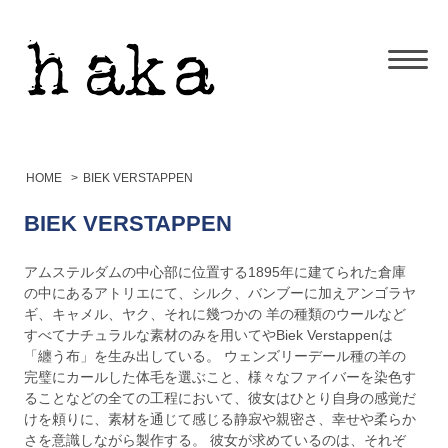
HOME
>
BIEK VERSTAPPEN
BIEK VERSTAPPEN
アムステルダムの中心部に位置する1895年に建てられた倉庫
の中にあるアトリエにて、シルク、バンブーに加えアンゴラヤ
ギ、キャメル、ヤク、それに幾つかの 羊の種類のウールなど
すべてナチュラルな素材のみを用いてやBiek Verstappenは
「纏う布」を生み出している。 ウェンズリーデール種の羊の
完璧にカールした体毛を選ぶこと、様々なファイバーを染色す
ることなどの全ての工程において、彼女はひとり自身の感覚だ
けを頼りに、素材を通じて感じる静寂や親密さ、幸せや柔らか
さを意識しながら製作する。 彼女が求めているのは、それぞ