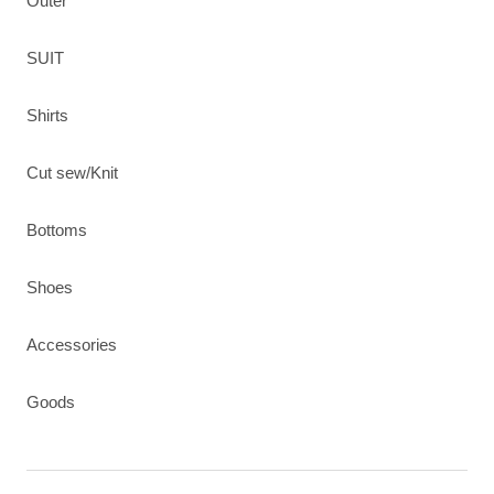
Outer
SUIT
Shirts
Cut sew/Knit
Bottoms
Shoes
Accessories
Goods