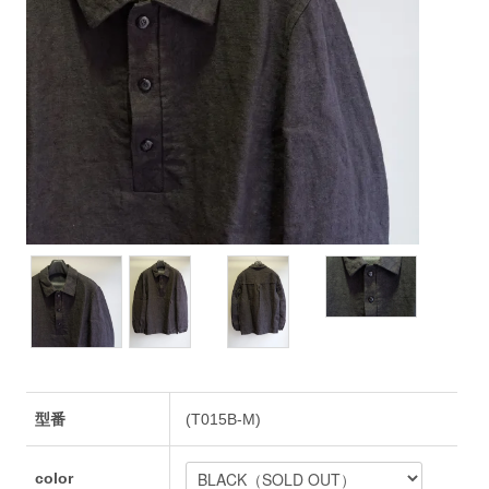
型番
(T015B-M)
color