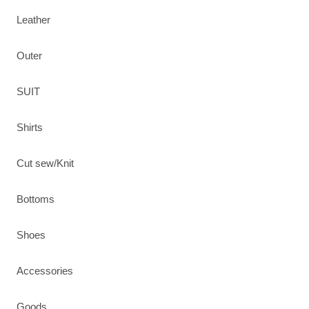
Leather
Outer
SUIT
Shirts
Cut sew/Knit
Bottoms
Shoes
Accessories
Goods