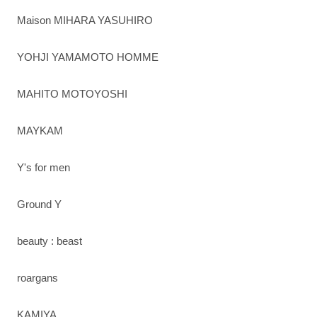
Maison MIHARA YASUHIRO
YOHJI YAMAMOTO HOMME
MAHITO MOTOYOSHI
MAYKAM
Y's for men
Ground Y
beauty : beast
roargans
KAMIYA