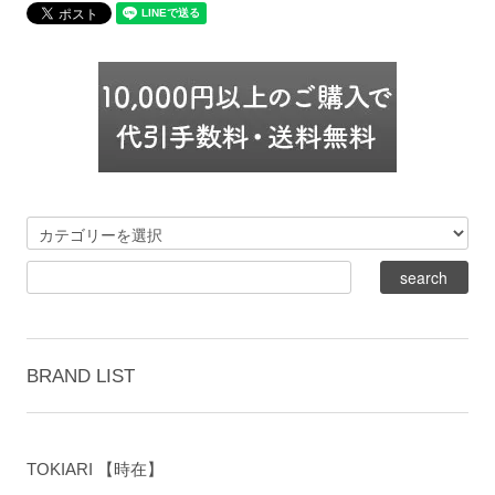
BRAND LIST
TOKIARI 【時在】