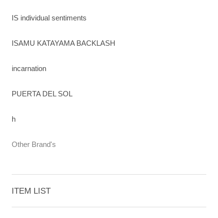
IS individual sentiments
ISAMU KATAYAMA BACKLASH
incarnation
PUERTA DEL SOL
h
Other Brand's
ITEM LIST