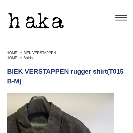
HOME
>
BIEK VERSTAPPEN
HOME
>
Shirts
BIEK VERSTAPPEN rugger shirt(T015
B-M)