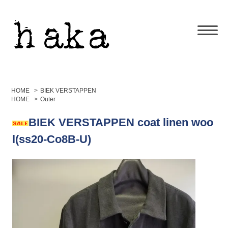
HOME
>
BIEK VERSTAPPEN
HOME
>
Outer
BIEK VERSTAPPEN coat linen woo
l(ss20-Co8B-U)