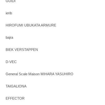
GUIDI
ierib
HIROFUMI UBUKATA ARMURE
bajra
BIEK VERSTAPPEN
D-VEC
General Scale Maison MIHARA YASUHIRO
TAIGALIONA
EFFECTOR