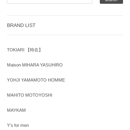
BRAND LIST
TOKIARI 【時在】
Maison MIHARA YASUHIRO
YOHJI YAMAMOTO HOMME
MAHITO MOTOYOSHI
MAYKAM
Y's for men