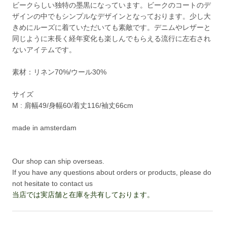
ビークらしい独特の墨黒になっています。ビークのコートのデ
ザインの中でもシンプルなデザインとなっております。少し大
きめにルーズに着ていただいても素敵です。デニムやレザーと
同じように末長く経年変化も楽しんでもらえる流行に左右され
ないアイテムです。
素材：リネン70%/ウール30%
サイズ
M : 肩幅49/身幅60/着丈116/袖丈66cm
made in amsterdam
Our shop can ship overseas.
If you have any questions about orders or products, please do
not hesitate to contact us
当店では実店舗と在庫を共有しております。