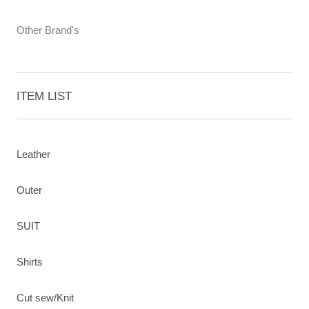
Other Brand's
ITEM LIST
Leather
Outer
SUIT
Shirts
Cut sew/Knit