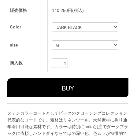
販売価格
140,250円(税込)
Color
size
購入数
ステンカラーコートとしてビークのクロージングコレクション
代表的なコートです。素材はリネンウール、天然素材に拘り通
年着用可能な素材です。カラーは特別にhaka別注でダークブラ
ックに依頼しハンドダイならではの深い色、色ムラが特徴的で