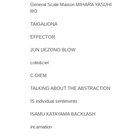
General Scale Maison MIHARA YASUHI
RO
TAIGALIONA
EFFECTOR
JUN UEZONO BLOW
cote&ciel
C-DIEM
TALKING ABOUT THE ABSTRACTION
IS individual sentiments
ISAMU KATAYAMA BACKLASH
incarnation