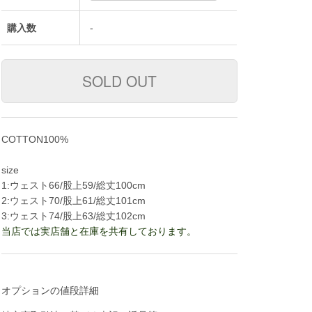
購入数
-
COTTON100%
size
1:ウェスト66/股上59/総丈100cm
2:ウェスト70/股上61/総丈101cm
3:ウェスト74/股上63/総丈102cm
当店では実店舗と在庫を共有しております。
オプションの値段詳細