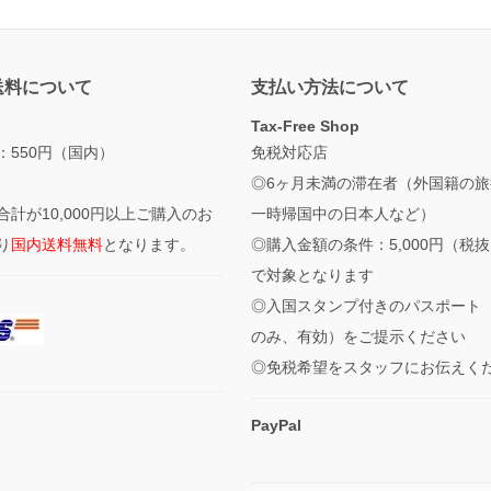
送料について
支払い方法について
Tax-Free Shop
：550円（国内）
免税対応店
◎6ヶ月未満の滞在者（外国籍の旅
合計が10,000円以上ご購入のお
一時帰国中の日本人など）
り
国内送料無料
となります。
◎購入金額の条件：5,000円（税
で対象となります
◎入国スタンプ付きのパスポート
のみ、有効）をご提示ください
◎免税希望をスタッフにお伝えく
PayPal