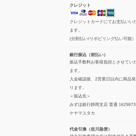
クレジット
クレジットカードにてお支払いい
ます。
(分割払い/リボビリング払い可能
銀行振込（前払い）
振込手数料お客様負担とさせてい
ます。
入金確認後、2営業日以内に商品発
ります。
＜振込先＞
みずほ銀行静岡支店 普通 1629873
ケヤマユタカ
代金引換（佐川急便）