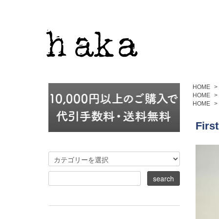
HOME
>
HOME
>
HOME
>
Firs