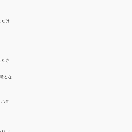
ただけ
）
ただき
送とな
 ハタ