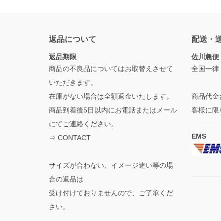
返品について
配送・
返品期限
佐川急便
商品の不良品についてはお取替えさせて
全国一律
いただきます。
在庫がない場合は全額返金いたします。
商品代金
商品到着後5日以内にお電話またはメール
客様に限
にてご連絡ください。
EMS
⇒
CONTACT
サイズが合わない、イメージ違い等の場
合の返品は
受け付けておりませんので、ご了承くだ
さい。