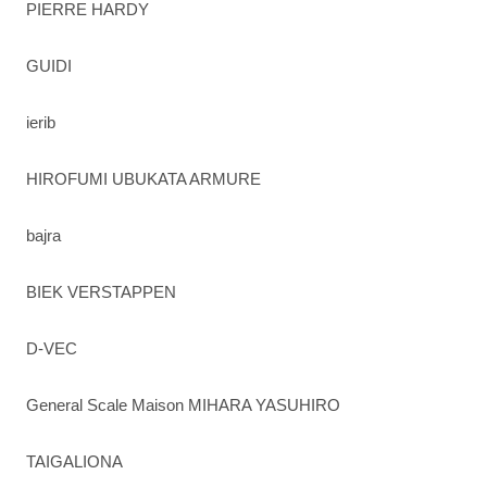
PIERRE HARDY
GUIDI
ierib
HIROFUMI UBUKATA ARMURE
bajra
BIEK VERSTAPPEN
D-VEC
General Scale Maison MIHARA YASUHIRO
TAIGALIONA