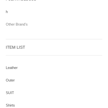
h
Other Brand's
ITEM LIST
Leather
Outer
SUIT
Shirts