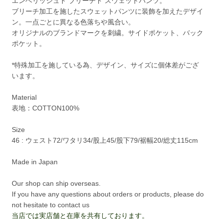
エンベリッシュド ブリーチド スウェットパンツ。
ブリーチ加工を施したスウェットパンツに装飾を加えたデザイ
ン。一点ごとに異なる色落ちや風合い。
オリジナルのブランドマークを刺繍。サイドポケット、バック
ポケット。
*特殊加工を施している為、デザイン、サイズに個体差がござ
います。
Material
表地：COTTON100%
Size
46 : ウェスト72/ワタリ34/股上45/股下79/裾幅20/総丈115cm
Made in Japan
Our shop can ship overseas.
If you have any questions about orders or products, please do
not hesitate to contact us
当店では実店舗と在庫を共有しております。