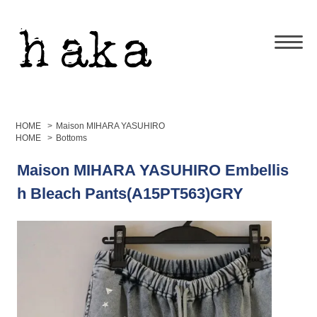
HOME
>
Maison MIHARA YASUHIRO
HOME
>
Bottoms
Maison MIHARA YASUHIRO Embellis
h Bleach Pants(A15PT563)GRY