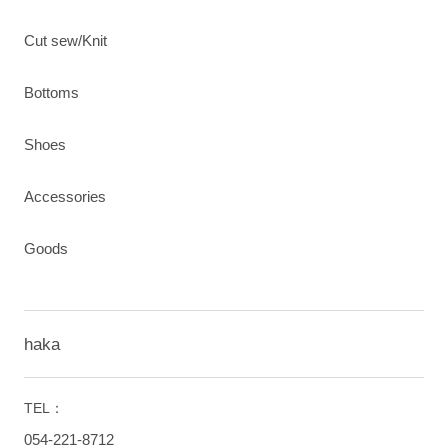
Cut sew/Knit
Bottoms
Shoes
Accessories
Goods
haka
TEL：
054-221-8712