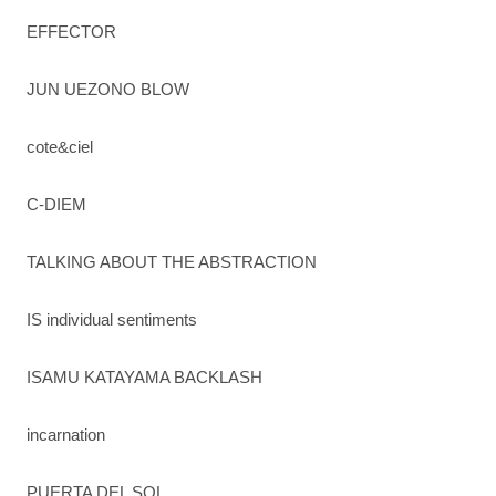
EFFECTOR
JUN UEZONO BLOW
cote&ciel
C-DIEM
TALKING ABOUT THE ABSTRACTION
IS individual sentiments
ISAMU KATAYAMA BACKLASH
incarnation
PUERTA DEL SOL