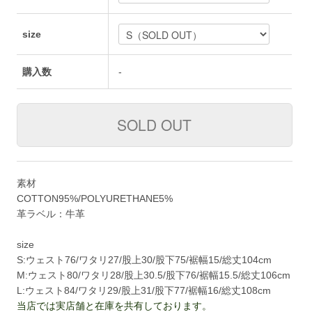
size
購入数
-
素材
COTTON95%/POLYURETHANE5%
革ラベル：牛革
size
S:ウェスト76/ワタリ27/股上30/股下75/裾幅15/総丈104cm
M:ウェスト80/ワタリ28/股上30.5/股下76/裾幅15.5/総丈106cm
L:ウェスト84/ワタリ29/股上31/股下77/裾幅16/総丈108cm
当店では実店舗と在庫を共有しております。