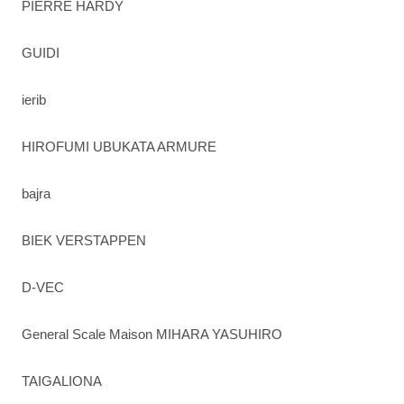
PIERRE HARDY
GUIDI
ierib
HIROFUMI UBUKATA ARMURE
bajra
BIEK VERSTAPPEN
D-VEC
General Scale Maison MIHARA YASUHIRO
TAIGALIONA