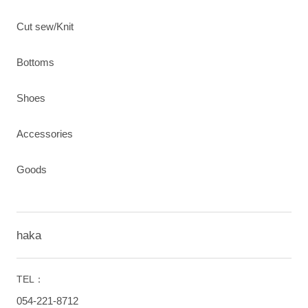
Cut sew/Knit
Bottoms
Shoes
Accessories
Goods
haka
TEL：
054-221-8712