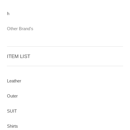
h
Other Brand's
ITEM LIST
Leather
Outer
SUIT
Shirts