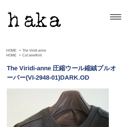
HOME
>
The Viridi-anne
HOME
>
Cut sew/Knit
The Viridi-anne 圧縮ウール縮絨プルオ
ーバー(VI-2948-01)DARK.OD