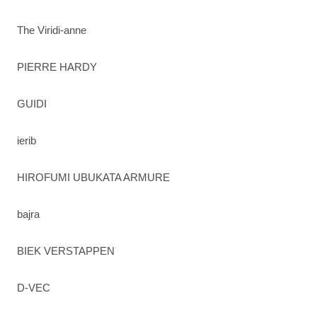
The Viridi-anne
PIERRE HARDY
GUIDI
ierib
HIROFUMI UBUKATA ARMURE
bajra
BIEK VERSTAPPEN
D-VEC