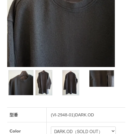
型番
(VI-2948-01)DARK.OD
Color