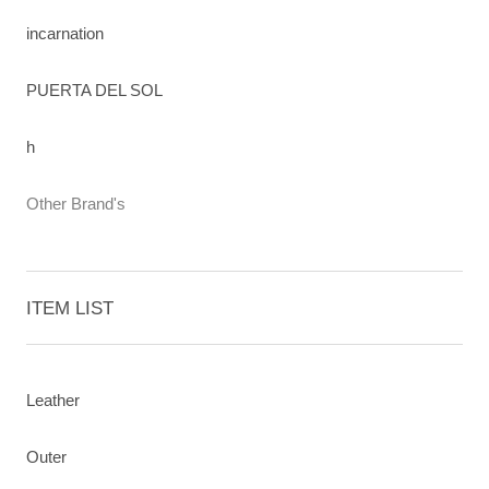
incarnation
PUERTA DEL SOL
h
Other Brand's
ITEM LIST
Leather
Outer