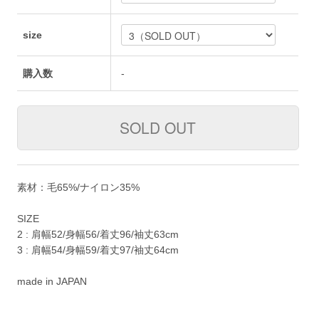
size
購入数
-
素材：毛65%/ナイロン35%
SIZE
2 : 肩幅52/身幅56/着丈96/袖丈63cm
3 : 肩幅54/身幅59/着丈97/袖丈64cm
made in JAPAN