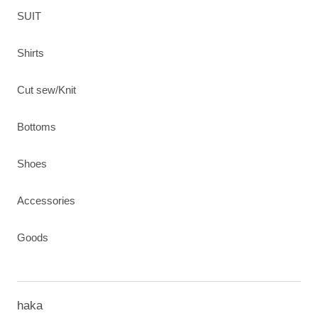
SUIT
Shirts
Cut sew/Knit
Bottoms
Shoes
Accessories
Goods
haka