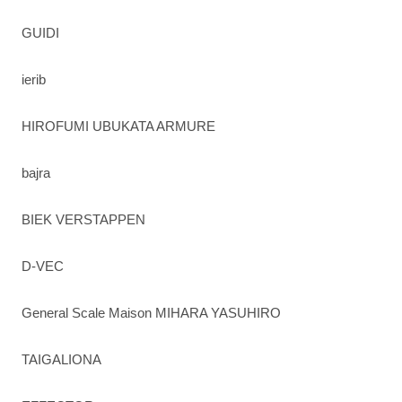
GUIDI
ierib
HIROFUMI UBUKATA ARMURE
bajra
BIEK VERSTAPPEN
D-VEC
General Scale Maison MIHARA YASUHIRO
TAIGALIONA