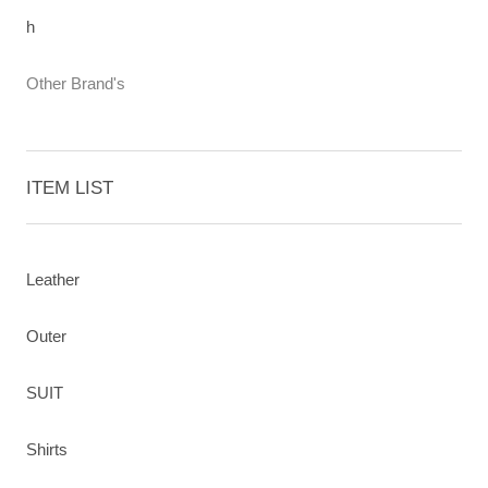
h
Other Brand's
ITEM LIST
Leather
Outer
SUIT
Shirts