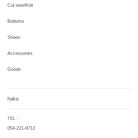
Cut sew/Knit
Bottoms
Shoes
Accessories
Goods
haka
TEL：
054-221-8712