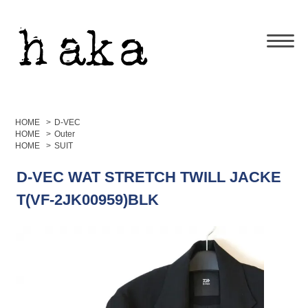
HOME
>
D-VEC
HOME
>
Outer
HOME
>
SUIT
D-VEC WAT STRETCH TWILL JACKE
T(VF-2JK00959)BLK