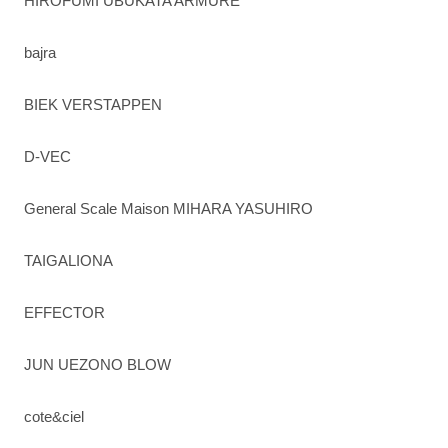
HIROFUMI UBUKATA ARMURE
bajra
BIEK VERSTAPPEN
D-VEC
General Scale Maison MIHARA YASUHIRO
TAIGALIONA
EFFECTOR
JUN UEZONO BLOW
cote&ciel