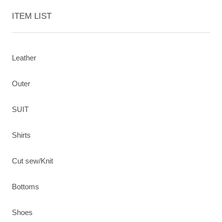
ITEM LIST
Leather
Outer
SUIT
Shirts
Cut sew/Knit
Bottoms
Shoes