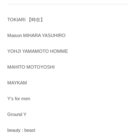
TOKIARI 【時在】
Maison MIHARA YASUHIRO
YOHJI YAMAMOTO HOMME
MAHITO MOTOYOSHI
MAYKAM
Y's for men
Ground Y
beauty : beast