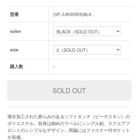
型番
(VF-2JK00959)BLK
color
size
購入数
-
撥水加工された膨らみのあるソフトタッチ（ピーチスキン）の
ポリエステル。前身は細めのラペルにシングル釦、スクエアフ
ロントのシンプルなデザイン。両脇にはファスナー付ポケット
が装備。