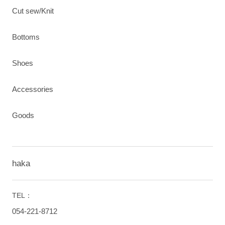
Cut sew/Knit
Bottoms
Shoes
Accessories
Goods
haka
TEL：
054-221-8712