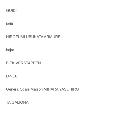
GUIDI
ierib
HIROFUMI UBUKATA ARMURE
bajra
BIEK VERSTAPPEN
D-VEC
General Scale Maison MIHARA YASUHIRO
TAIGALIONA