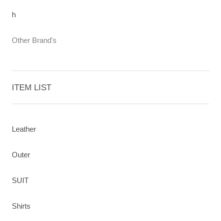
h
Other Brand's
ITEM LIST
Leather
Outer
SUIT
Shirts