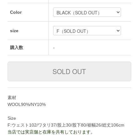
Color
size
購入数
-
素材
WOOL90%/NY10%
Size
F:ウェスト102/ワタリ37/股上30/股下80/裾幅26/総丈106cm
当店では実店舗と在庫を共有しております。