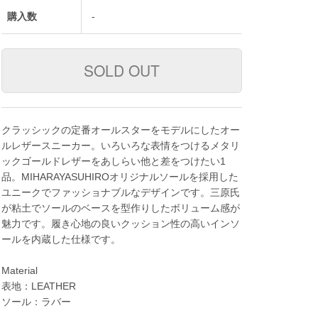
購入数
-
クラッシックの定番オールスターをモデルにしたオー
ルレザースニーカー。いろいろな表情をつけるメタリ
ックゴールドレザーをあしらい他と差をつけたい1
品。MIHARAYASUHIROオリジナルソールを採用した
ユニークでファッショナブルなデザインです。三原氏
が粘土でソールのベースを型作りしたボリューム感が
魅力です。履き心地の良いクッション性の高いインソ
ールを内蔵した仕様です。
Material
表地：LEATHER
ソール：ラバー