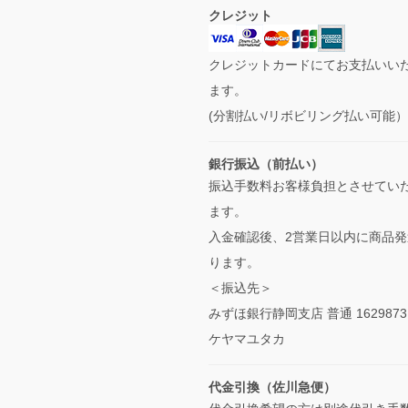
クレジット
クレジットカードにてお支払いい
ます。
(分割払い/リボビリング払い可能
銀行振込（前払い）
振込手数料お客様負担とさせてい
ます。
入金確認後、2営業日以内に商品発
ります。
＜振込先＞
みずほ銀行静岡支店 普通 1629873
ケヤマユタカ
代金引換（佐川急便）