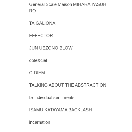
General Scale Maison MIHARA YASUHI
RO
TAIGALIONA
EFFECTOR
JUN UEZONO BLOW
cote&ciel
C-DIEM
TALKING ABOUT THE ABSTRACTION
IS individual sentiments
ISAMU KATAYAMA BACKLASH
incarnation