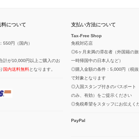
送料について
支払い方法について
Tax-Free Shop
：550円（国内）
免税対応店
◎6ヶ月未満の滞在者（外国籍の旅
合計が10,000円以上ご購入のお
一時帰国中の日本人など）
り
国内送料無料
となります。
◎購入金額の条件：5,000円（税
で対象となります
◎入国スタンプ付きのパスポート
のみ、有効）をご提示ください
◎免税希望をスタッフにお伝えく
PayPal