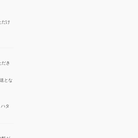
ただけ
）
ただき
送とな
 ハタ