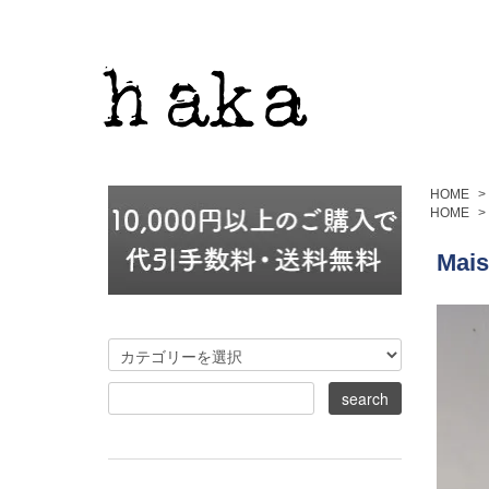
HOME
>
HOME
>
Mais