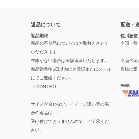
返品について
配送・
返品期限
佐川急便
商品の不良品についてはお取替えさせて
全国一律
いただきます。
在庫がない場合は全額返金いたします。
商品代金
商品到着後5日以内にお電話またはメール
客様に限
にてご連絡ください。
EMS
⇒
CONTACT
サイズが合わない、イメージ違い等の場
合の返品は
受け付けておりませんので、ご了承くだ
さい。