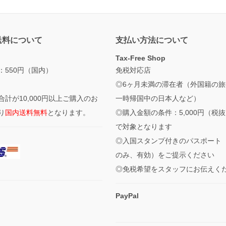
送料について
支払い方法について
Tax-Free Shop
：550円（国内）
免税対応店
◎6ヶ月未満の滞在者（外国籍の旅
合計が10,000円以上ご購入のお
一時帰国中の日本人など）
り
国内送料無料
となります。
◎購入金額の条件：5,000円（税
で対象となります
◎入国スタンプ付きのパスポート
のみ、有効）をご提示ください
◎免税希望をスタッフにお伝えく
PayPal