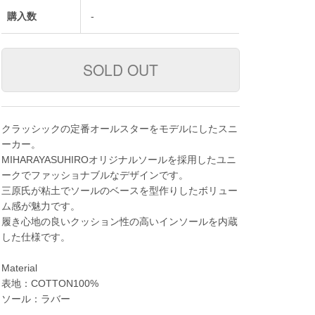
購入数
-
クラッシックの定番オールスターをモデルにしたスニ
ーカー。
MIHARAYASUHIROオリジナルソールを採用したユニ
ークでファッショナブルなデザインです。
三原氏が粘土でソールのベースを型作りしたボリュー
ム感が魅力です。
履き心地の良いクッション性の高いインソールを内蔵
した仕様です。
Material
表地：COTTON100%
ソール：ラバー