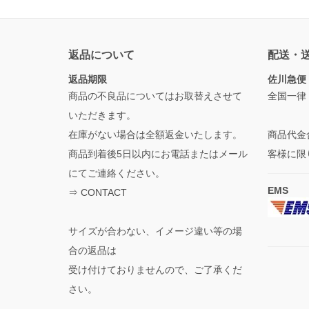
返品について
配送・
返品期限
佐川急便
商品の不良品についてはお取替えさせて
全国一律
いただきます。
在庫がない場合は全額返金いたします。
商品代金
商品到着後5日以内にお電話またはメール
客様に限
にてご連絡ください。
EMS
⇒
CONTACT
サイズが合わない、イメージ違い等の場
合の返品は
受け付けておりませんので、ご了承くだ
さい。