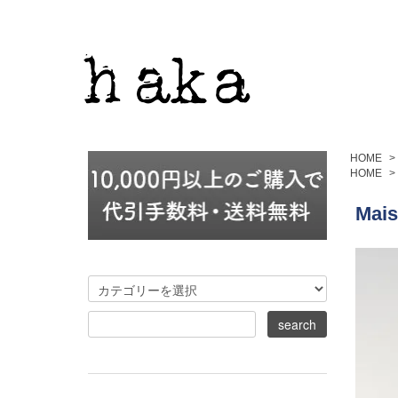
HOME
>
HOME
>
Mais