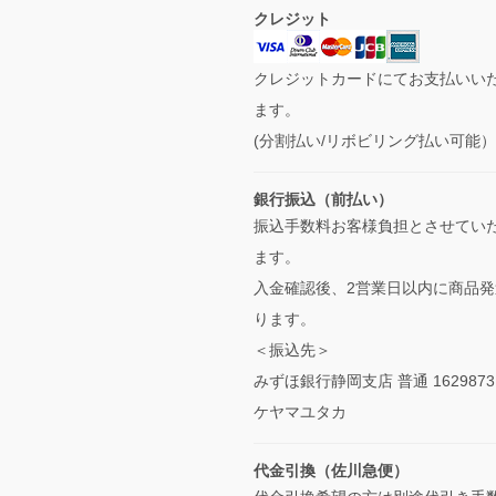
クレジット
クレジットカードにてお支払いい
ます。
(分割払い/リボビリング払い可能
銀行振込（前払い）
振込手数料お客様負担とさせてい
ます。
入金確認後、2営業日以内に商品発
ります。
＜振込先＞
みずほ銀行静岡支店 普通 1629873
ケヤマユタカ
代金引換（佐川急便）