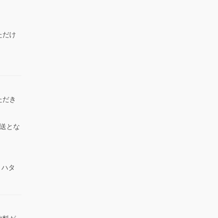
ただけ
）
ただき
送とな
 ハタ