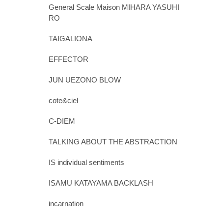
General Scale Maison MIHARA YASUHI
RO
TAIGALIONA
EFFECTOR
JUN UEZONO BLOW
cote&ciel
C-DIEM
TALKING ABOUT THE ABSTRACTION
IS individual sentiments
ISAMU KATAYAMA BACKLASH
incarnation