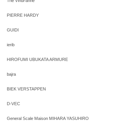
The Viridi-anne
PIERRE HARDY
GUIDI
ierib
HIROFUMI UBUKATA ARMURE
bajra
BIEK VERSTAPPEN
D-VEC
General Scale Maison MIHARA YASUHIRO