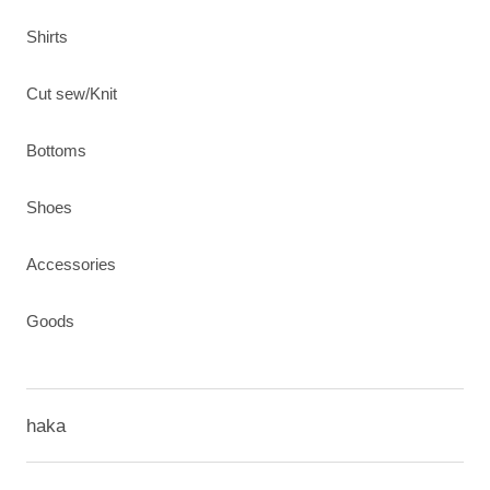
Shirts
Cut sew/Knit
Bottoms
Shoes
Accessories
Goods
haka