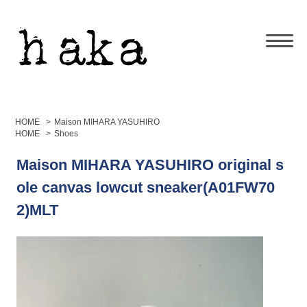
HOME
>
Maison MIHARA YASUHIRO
HOME
>
Shoes
Maison MIHARA YASUHIRO original s
ole canvas lowcut sneaker(A01FW70
2)MLT