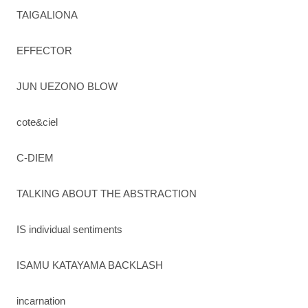
TAIGALIONA
EFFECTOR
JUN UEZONO BLOW
cote&ciel
C-DIEM
TALKING ABOUT THE ABSTRACTION
IS individual sentiments
ISAMU KATAYAMA BACKLASH
incarnation