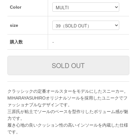
Color
size
購入数
-
クラッシックの定番オールスターをモデルにしたスニーカー。
MIHARAYASUHIROオリジナルソールを採用したユニークでフ
ァッショナブルなデザインです。
三原氏が粘土でソールのベースを型作りしたボリューム感が魅
力です。
履き心地の良いクッション性の高いインソールを内蔵した仕様
です。