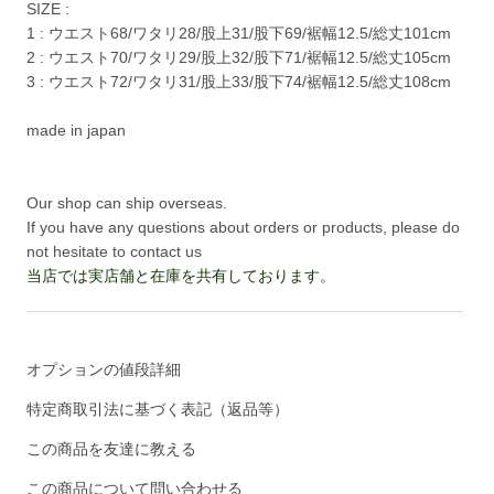
SIZE :
1 : ウエスト68/ワタリ28/股上31/股下69/裾幅12.5/総丈101cm
2 : ウエスト70/ワタリ29/股上32/股下71/裾幅12.5/総丈105cm
3 : ウエスト72/ワタリ31/股上33/股下74/裾幅12.5/総丈108cm
made in japan
Our shop can ship overseas.
If you have any questions about orders or products, please do
not hesitate to contact us
当店では実店舗と在庫を共有しております。
オプションの値段詳細
特定商取引法に基づく表記（返品等）
この商品を友達に教える
この商品について問い合わせる