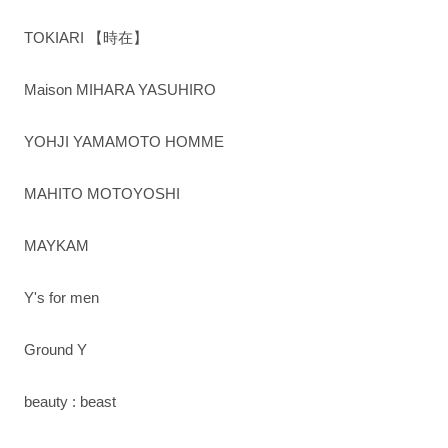
TOKIARI 【時在】
Maison MIHARA YASUHIRO
YOHJI YAMAMOTO HOMME
MAHITO MOTOYOSHI
MAYKAM
Y's for men
Ground Y
beauty : beast