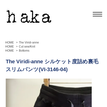
HOME
>
The Viridi-anne
HOME
>
Cut sew/Knit
HOME
>
Bottoms
The Viridi-anne シルケット度詰め裏毛
スリムパンツ(VI-3146-04)