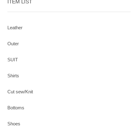
ITEM LIST
Leather
Outer
SUIT
Shirts
Cut sew/Knit
Bottoms
Shoes