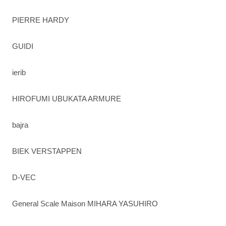
PIERRE HARDY
GUIDI
ierib
HIROFUMI UBUKATA ARMURE
bajra
BIEK VERSTAPPEN
D-VEC
General Scale Maison MIHARA YASUHIRO