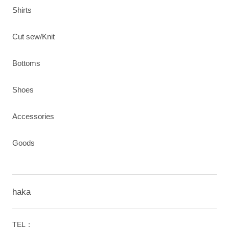
Shirts
Cut sew/Knit
Bottoms
Shoes
Accessories
Goods
haka
TEL：