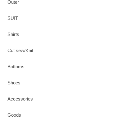
Outer
SUIT
Shirts
Cut sew/Knit
Bottoms
Shoes
Accessories
Goods