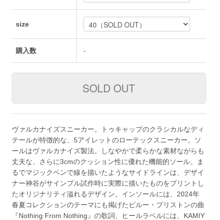
size
購入数
-
ヴァルカナイズスニーカー。トゥキャップのクラシカルなディ
テールが特徴的な、5アイレットのローテックスニーカー。ソ
ールはヴァルカナイズ製法。しなやかで柔らかな素材ながらも
丈夫な、さらに3cmのクッション性に優れた機能的ソール。ま
るでマジックペンで線を描いたようなサイドラインは、デザイ
ナー神谷がサインプル試作時に実際に描いたものをプリントし
たオリジナリティ溢れるデザイン。インソールには、2024年
春夏コレクションのテーマにも掲げたビルー・プリストンの曲
『Nothing From Nothing』の歌詞、ヒールラベルには、KAMIY