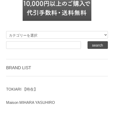
BRAND LIST
TOKIARI 【時在】
Maison MIHARA YASUHIRO