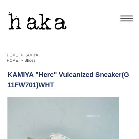
HOME
>
KAMIYA
HOME
>
Shoes
KAMIYA "Herc" Vulcanized Sneaker(G
11FW701)WHT