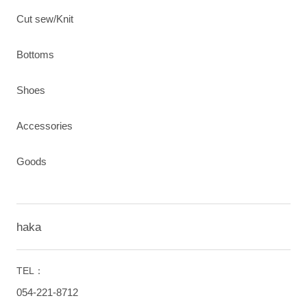
Cut sew/Knit
Bottoms
Shoes
Accessories
Goods
haka
TEL：
054-221-8712