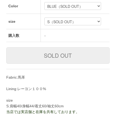
Color
size
購入数
-
Fabric:馬革
Lining:レーヨン１００%
size
S:肩幅40/身幅44/着丈60/袖丈60cm
当店では実店舗と在庫を共有しております。