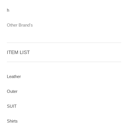
h
Other Brand's
ITEM LIST
Leather
Outer
SUIT
Shirts