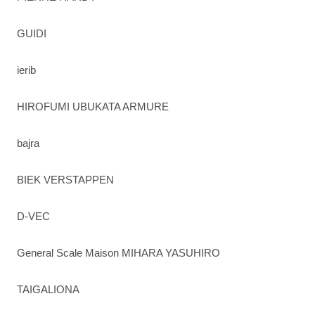
GUIDI
ierib
HIROFUMI UBUKATA ARMURE
bajra
BIEK VERSTAPPEN
D-VEC
General Scale Maison MIHARA YASUHIRO
TAIGALIONA