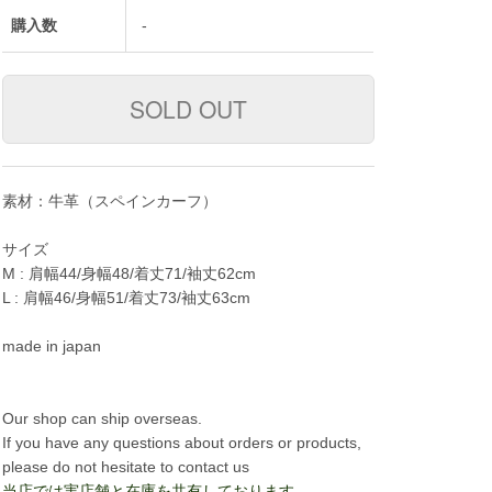
購入数
-
素材：牛革（スペインカーフ）
サイズ
M : 肩幅44/身幅48/着丈71/袖丈62cm
L : 肩幅46/身幅51/着丈73/袖丈63cm
made in japan
Our shop can ship overseas.
If you have any questions about orders or products,
please do not hesitate to contact us
当店では実店舗と在庫を共有しております。