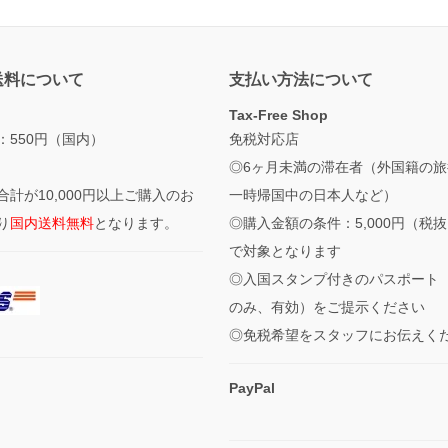
送料について
支払い方法について
Tax-Free Shop
：550円（国内）
免税対応店
◎6ヶ月未満の滞在者（外国籍の旅
合計が10,000円以上ご購入のお
一時帰国中の日本人など）
り
国内送料無料
となります。
◎購入金額の条件：5,000円（税
で対象となります
◎入国スタンプ付きのパスポート
のみ、有効）をご提示ください
◎免税希望をスタッフにお伝えく
PayPal