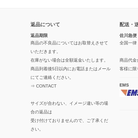
返品について
配送・
返品期限
佐川急便
商品の不良品についてはお取替えさせて
全国一律
いただきます。
在庫がない場合は全額返金いたします。
商品代金
商品到着後5日以内にお電話またはメール
客様に限
にてご連絡ください。
EMS
⇒
CONTACT
サイズが合わない、イメージ違い等の場
合の返品は
受け付けておりませんので、ご了承くだ
さい。