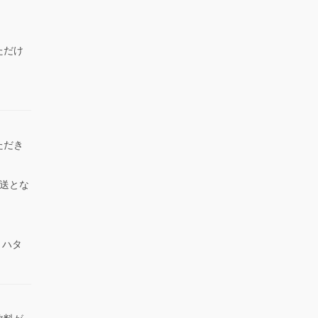
ただけ
）
ただき
送とな
 ハタ