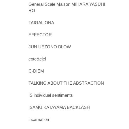
General Scale Maison MIHARA YASUHI
RO
TAIGALIONA
EFFECTOR
JUN UEZONO BLOW
cote&ciel
C-DIEM
TALKING ABOUT THE ABSTRACTION
IS individual sentiments
ISAMU KATAYAMA BACKLASH
incarnation