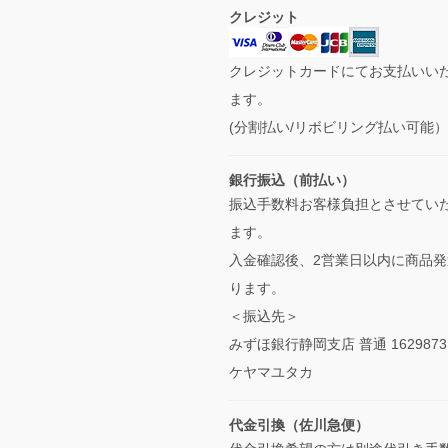
クレジット
クレジットカードにてお支払いい
ます。
(分割払い/リボビリング払い可能
銀行振込（前払い）
振込手数料お客様負担とさせてい
ます。
入金確認後、2営業日以内に商品発
ります。
＜振込先＞
みずほ銀行静岡支店 普通 1629873
ケヤマユタカ
代金引換（佐川急便）