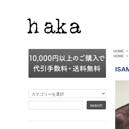
HOME
>
HOME
>
ISA