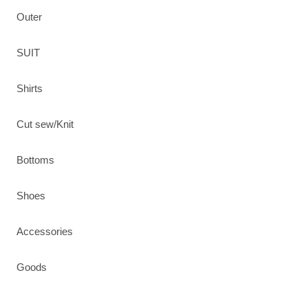
Outer
SUIT
Shirts
Cut sew/Knit
Bottoms
Shoes
Accessories
Goods