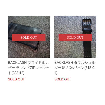
SOLD OUT
SOLD OUT
BACKLASH ブライドルレ
BACKLASH ダブルショル
ザー ラウンドZIPウォレッ
ダー製品染め3ピン(318-0
ト(323-12)
4)
SOLD OUT
SOLD OUT