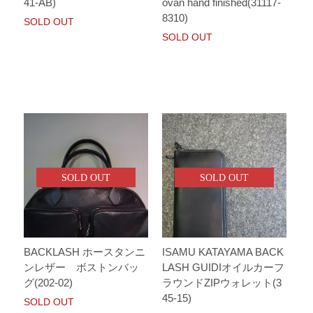
41-AB)
ovan hand finished(31117-
8310)
SOLD OUT
SOLD OUT
SOLD OUT
SOLD OUT
BACKLASH ホースタンニ
ISAMU KATAYAMA BACK
ンレザー ボストンバッ
LASH GUIDIオイルカーフ
グ(202-02)
ラウンドZIPウォレット(3
45-15)
SOLD OUT