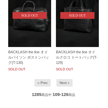
SOLD OUT
SOLD OUT
BACKLASH the line オイ
BACKLASH the line オイ
ルパイソン ボストンバッ
ルクロコ トートバッグ(T-
グ(T-130)
129)
SOLD OUT
SOLD OUT
« Prev
Next »
1285
109-126
商品中
商品