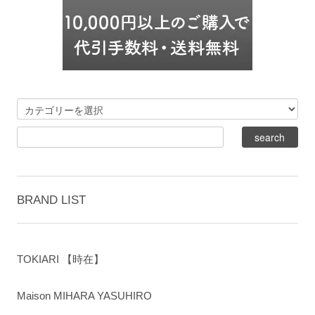
BRAND LIST
TOKIARI 【時在】
Maison MIHARA YASUHIRO