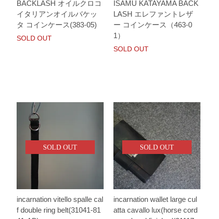
BACKLASH オイルクロコ
ISAMU KATAYAMA BACK
イタリアンオイルバケッ
LASH エレファントレザ
タ コインケース(383-05)
ー コインケース（463-0
1）
SOLD OUT
SOLD OUT
SOLD OUT
SOLD OUT
incarnation vitello spalle cal
incarnation wallet large cul
f double ring belt(31041-81
atta cavallo lux(horse cord