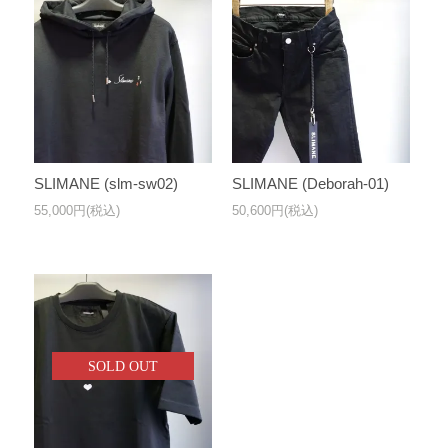
SLIMANE (slm-sw02)
SLIMANE (Deborah-01)
55,000円(税込)
50,600円(税込)
SOLD OUT