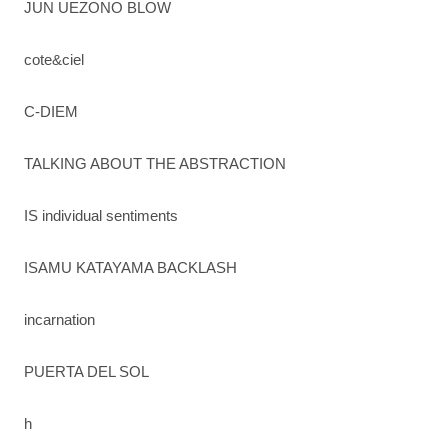
JUN UEZONO BLOW
cote&ciel
C-DIEM
TALKING ABOUT THE ABSTRACTION
IS individual sentiments
ISAMU KATAYAMA BACKLASH
incarnation
PUERTA DEL SOL
h