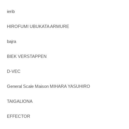
ierib
HIROFUMI UBUKATA ARMURE
bajra
BIEK VERSTAPPEN
D-VEC
General Scale Maison MIHARA YASUHIRO
TAIGALIONA
EFFECTOR