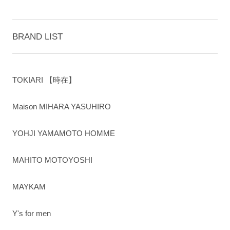
BRAND LIST
TOKIARI 【時在】
Maison MIHARA YASUHIRO
YOHJI YAMAMOTO HOMME
MAHITO MOTOYOSHI
MAYKAM
Y's for men