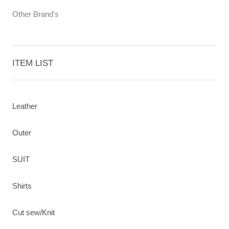
Other Brand's
ITEM LIST
Leather
Outer
SUIT
Shirts
Cut sew/Knit