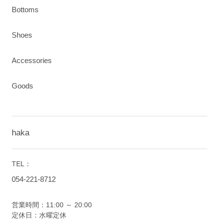
Bottoms
Shoes
Accessories
Goods
haka
TEL：
054-221-8712
営業時間：11:00 ～ 20:00
定休日：水曜定休