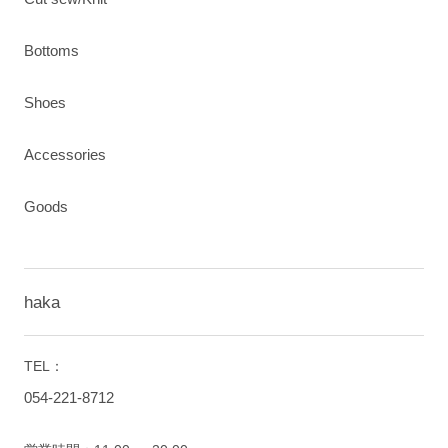
Bottoms
Shoes
Accessories
Goods
haka
TEL：
054-221-8712