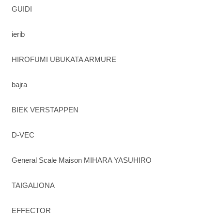
GUIDI
ierib
HIROFUMI UBUKATA ARMURE
bajra
BIEK VERSTAPPEN
D-VEC
General Scale Maison MIHARA YASUHIRO
TAIGALIONA
EFFECTOR