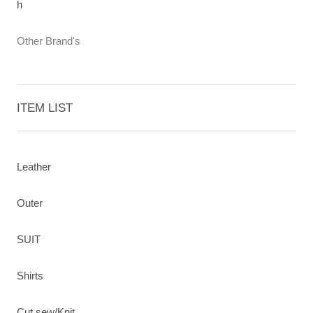
h
Other Brand's
ITEM LIST
Leather
Outer
SUIT
Shirts
Cut sew/Knit