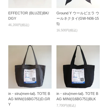
EFFECTOR (BLUZE)BK/
Ground Y ウールビエラ ウ
DGY
ールネクタイ(GW-N06-15
5)
46,200円(税込)
16,500円(税込)
in・stru(men-tal). TOTE B
in・stru(men-tal). TOTE B
AG MINI(I16BG751)D.GR
AG MINI(I16BG751)BLK
Y
7,700円(税込)