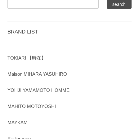
BRAND LIST
TOKIARI 【時在】
Maison MIHARA YASUHIRO
YOHJI YAMAMOTO HOMME
MAHITO MOTOYOSHI
MAYKAM
Y's for men