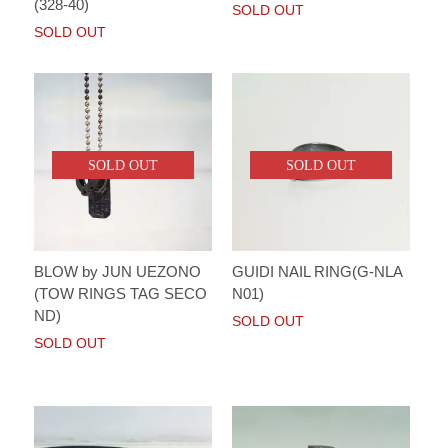
(328-40)
SOLD OUT
SOLD OUT
SOLD OUT
SOLD OUT
BLOW by JUN UEZONO
GUIDI NAIL RING(G-NLA
(TOW RINGS TAG SECO
N01)
ND)
SOLD OUT
SOLD OUT