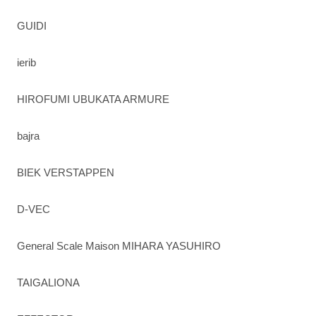
GUIDI
ierib
HIROFUMI UBUKATA ARMURE
bajra
BIEK VERSTAPPEN
D-VEC
General Scale Maison MIHARA YASUHIRO
TAIGALIONA