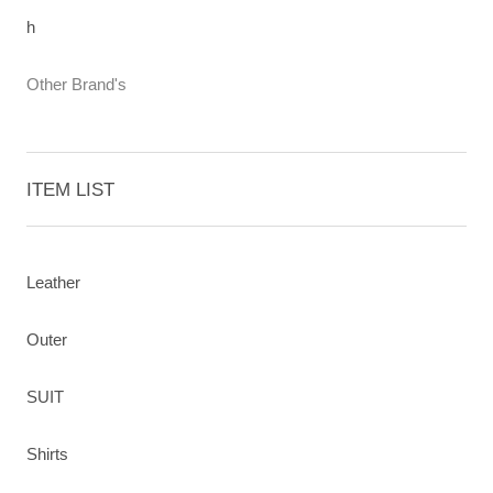
h
Other Brand's
ITEM LIST
Leather
Outer
SUIT
Shirts