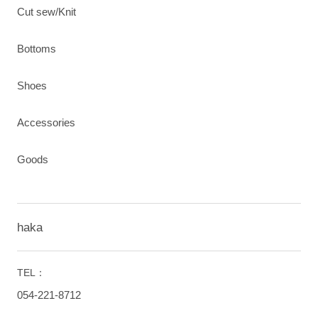
Cut sew/Knit
Bottoms
Shoes
Accessories
Goods
haka
TEL：
054-221-8712