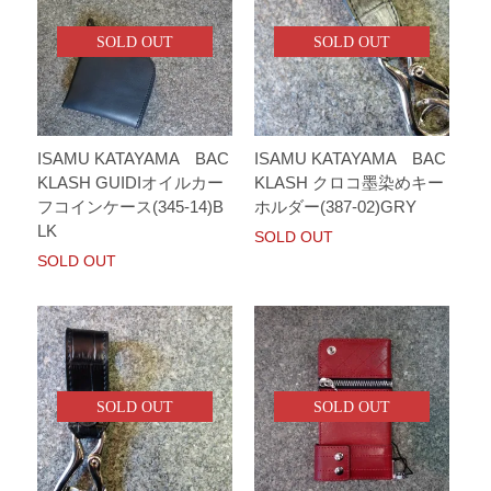
SOLD OUT
SOLD OUT
ISAMU KATAYAMA BAC
ISAMU KATAYAMA BAC
KLASH GUIDIオイルカー
KLASH クロコ墨染めキー
フコインケース(345-14)B
ホルダー(387-02)GRY
LK
SOLD OUT
SOLD OUT
SOLD OUT
SOLD OUT