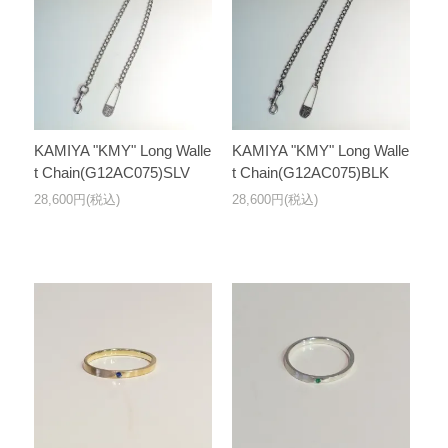
KAMIYA "KMY" Long Walle
KAMIYA "KMY" Long Walle
t Chain(G12AC075)SLV
t Chain(G12AC075)BLK
28,600円(税込)
28,600円(税込)