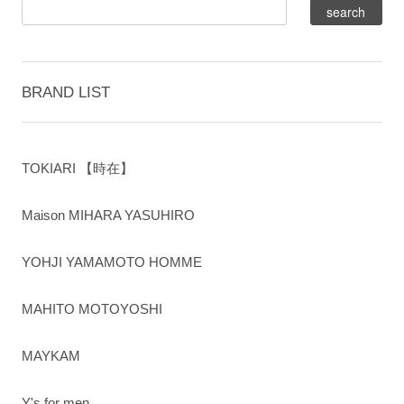
BRAND LIST
TOKIARI 【時在】
Maison MIHARA YASUHIRO
YOHJI YAMAMOTO HOMME
MAHITO MOTOYOSHI
MAYKAM
Y's for men