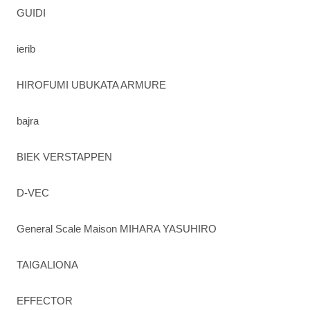
GUIDI
ierib
HIROFUMI UBUKATA ARMURE
bajra
BIEK VERSTAPPEN
D-VEC
General Scale Maison MIHARA YASUHIRO
TAIGALIONA
EFFECTOR