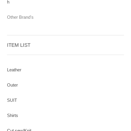
h
Other Brand's
ITEM LIST
Leather
Outer
SUIT
Shirts
Cut sew/Knit