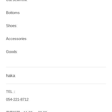
Bottoms
Shoes
Accessories
Goods
haka
TEL：
054-221-8712