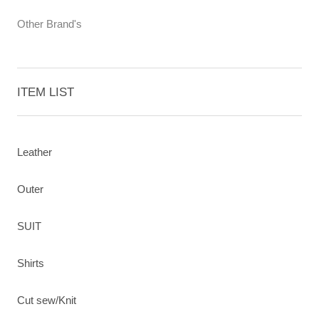
Other Brand's
ITEM LIST
Leather
Outer
SUIT
Shirts
Cut sew/Knit