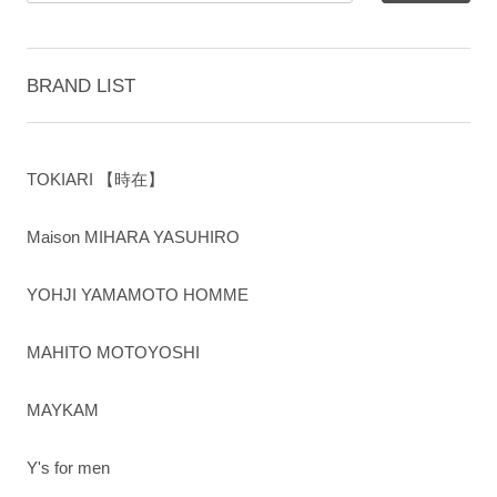
BRAND LIST
TOKIARI 【時在】
Maison MIHARA YASUHIRO
YOHJI YAMAMOTO HOMME
MAHITO MOTOYOSHI
MAYKAM
Y's for men