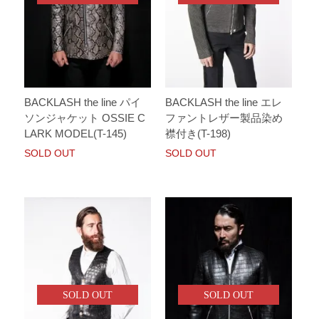
BACKLASH the line パイ
BACKLASH the line エレ
ソンジャケット OSSIE C
ファントレザー製品染め
LARK MODEL(T-145)
襟付き(T-198)
SOLD OUT
SOLD OUT
SOLD OUT
SOLD OUT