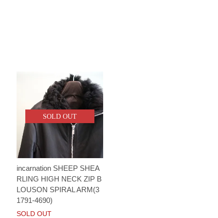
SOLD OUT
incarnation SHEEP SHEA
RLING HIGH NECK ZIP B
LOUSON SPIRAL ARM(3
1791-4690)
SOLD OUT