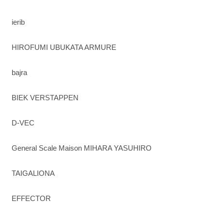
ierib
HIROFUMI UBUKATA ARMURE
bajra
BIEK VERSTAPPEN
D-VEC
General Scale Maison MIHARA YASUHIRO
TAIGALIONA
EFFECTOR