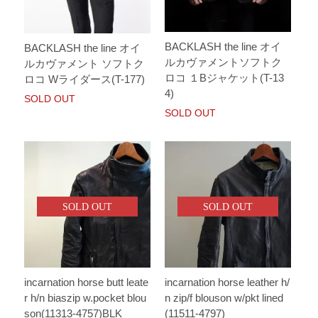
BACKLASH the line オイ
BACKLASH the line オイ
ルカヴァメントソフトク
ルカヴァメント ソフトク
ロコ １Bジャケット(T-13
ロコ Wライダース(T-177)
4)
SOLD OUT
SOLD OUT
SOLD OUT
SOLD OUT
incarnation horse butt leate
incarnation horse leather h/
r h/n biaszip w.pocket blou
n zip/f blouson w/pkt lined
son(11313-4757)BLK
(11511-4797)