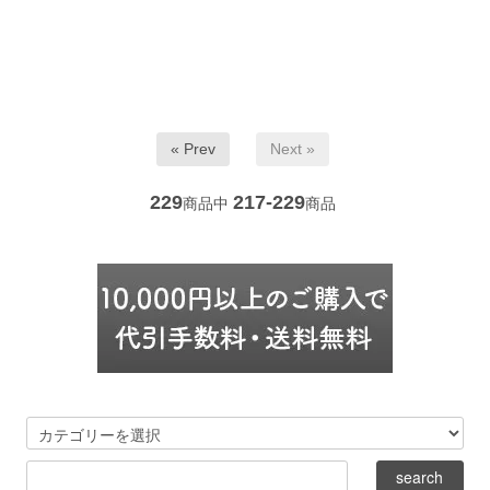
« Prev
Next »
229
217-229
商品中
商品