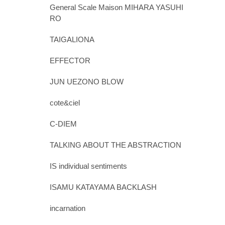
General Scale Maison MIHARA YASUHI
RO
TAIGALIONA
EFFECTOR
JUN UEZONO BLOW
cote&ciel
C-DIEM
TALKING ABOUT THE ABSTRACTION
IS individual sentiments
ISAMU KATAYAMA BACKLASH
incarnation