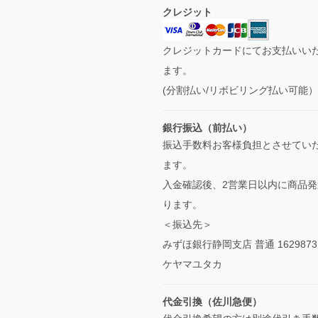
クレジット
クレジットカードにてお支払いい
ます。
(分割払い/リボビリング払い可能
銀行振込（前払い）
振込手数料お客様負担とさせてい
ます。
入金確認後、2営業日以内に商品発
ります。
＜振込先＞
みずほ銀行静岡支店 普通 1629873
ケヤマユタカ
代金引換（佐川急便）