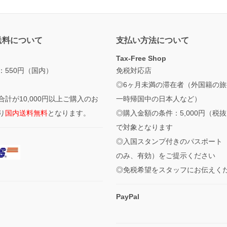
送料について
支払い方法について
Tax-Free Shop
：550円（国内）
免税対応店
◎6ヶ月未満の滞在者（外国籍の旅
合計が10,000円以上ご購入のお
一時帰国中の日本人など）
り
国内送料無料
となります。
◎購入金額の条件：5,000円（税
で対象となります
◎入国スタンプ付きのパスポート
のみ、有効）をご提示ください
◎免税希望をスタッフにお伝えく
PayPal