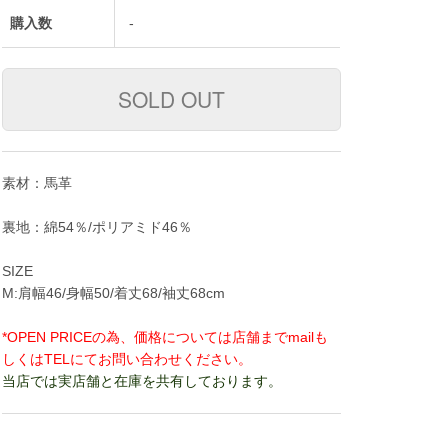
購入数
-
素材：馬革
裏地：綿54％/ポリアミド46％
SIZE
M:肩幅46/身幅50/着丈68/袖丈68cm
*OPEN PRICEの為、価格については店舗までmailも
しくはTELにてお問い合わせください。
当店では実店舗と在庫を共有しております。