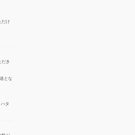
ただけ
）
ただき
送とな
 ハタ