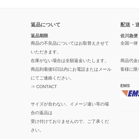
返品について
配送・
返品期限
佐川急便
商品の不良品についてはお取替えさせて
全国一律
いただきます。
在庫がない場合は全額返金いたします。
商品代金
商品到着後5日以内にお電話またはメール
客様に限
にてご連絡ください。
EMS
⇒
CONTACT
サイズが合わない、イメージ違い等の場
合の返品は
受け付けておりませんので、ご了承くだ
さい。