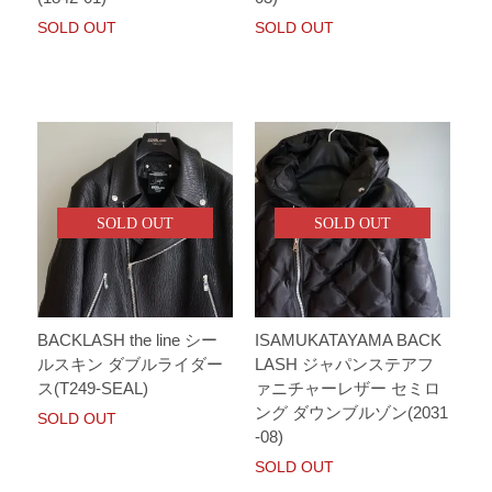
SOLD OUT
SOLD OUT
SOLD OUT
SOLD OUT
BACKLASH the line シー
ISAMUKATAYAMA BACK
ルスキン ダブルライダー
LASH ジャパンステアフ
ス(T249-SEAL)
ァニチャーレザー セミロ
ング ダウンブルゾン(2031
SOLD OUT
-08)
SOLD OUT