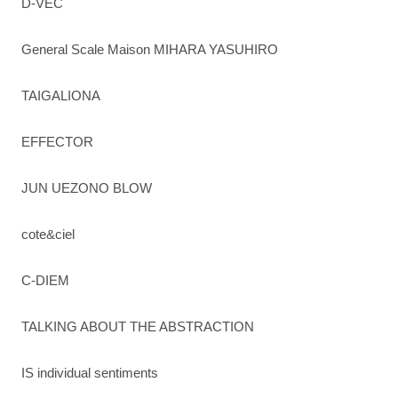
D-VEC
General Scale Maison MIHARA YASUHIRO
TAIGALIONA
EFFECTOR
JUN UEZONO BLOW
cote&ciel
C-DIEM
TALKING ABOUT THE ABSTRACTION
IS individual sentiments