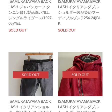
ISAMUKATAYAMA BACK
ISAMUKATAYAMA BACK
LASH ジャパンカーフ タ
LASH イタリアンダブル
ンニン鞣し製品洗い加工
ショルダー製品染めフー
シングルライダース(1927-
ディブルゾン(1254-24)BL
05)YEL
K
SOLD OUT
SOLD OUT
SOLD OUT
SOLD OUT
ISAMUKATAYAMA BACK
ISAMUKATAYAMA BACK
LASH イタリアンショル
LASH イタリアンダブル