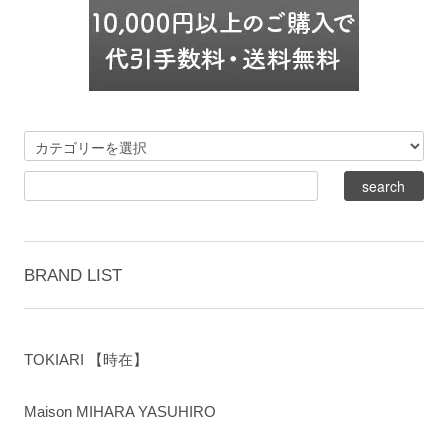
BRAND LIST
TOKIARI 【時在】
Maison MIHARA YASUHIRO