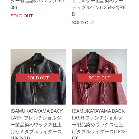
ダー製品染めパンツ(1254-
ショルダー製品染めフー
08)
ディブルゾン(1254-24)RE
D
SOLD OUT
SOLD OUT
SOLD OUT
SOLD OUT
ISAMUKATAYAMA BACK
ISAMUKATAYAMA BACK
LASH フレンチショルダ
LASH フレンチショルダ
ー製品染めワックス仕上
ー製品染めワックス仕上
げセミダブルライダース
げダブルライダース(1842-
(1842-01)
03)