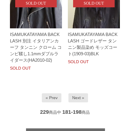
SOLD OUT
SOLD OUT
ISAMUKATAYAMA BACK
ISAMUKATAYAMA BACK
LASH 別注 イタリアンカ
LASH ゴードレザー タン
ーフ タンニン クローム コ
ニン製品染め モッズコー
ンビ鞣し1.1mmダブルラ
ト(1909-03)BLK
イダース(HA2010-02)
SOLD OUT
SOLD OUT
« Prev
Next »
229
181-198
商品中
商品