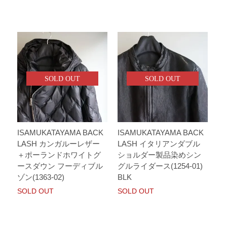
SOLD OUT
SOLD OUT
ISAMUKATAYAMA BACK
ISAMUKATAYAMA BACK
LASH カンガルーレザー
LASH イタリアンダブル
＋ポーランドホワイトグ
ショルダー製品染めシン
ースダウン フーディブル
グルライダース(1254-01)
ゾン(1363-02)
BLK
SOLD OUT
SOLD OUT