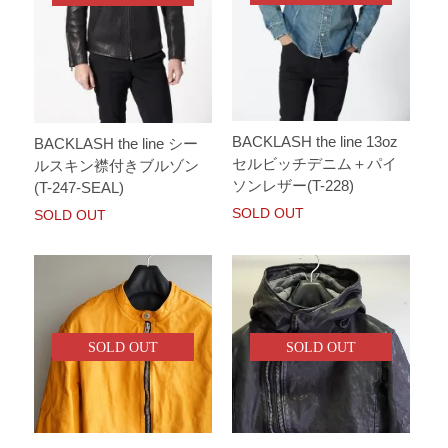
BACKLASH the line 13oz
BACKLASH the line シー
セルビッチデニム＋パイ
ルスキン襟付きブルゾン
ソンレザー(T-228)
(T-247-SEAL)
SOLD OUT
SOLD OUT
SOLD OUT
SOLD OUT