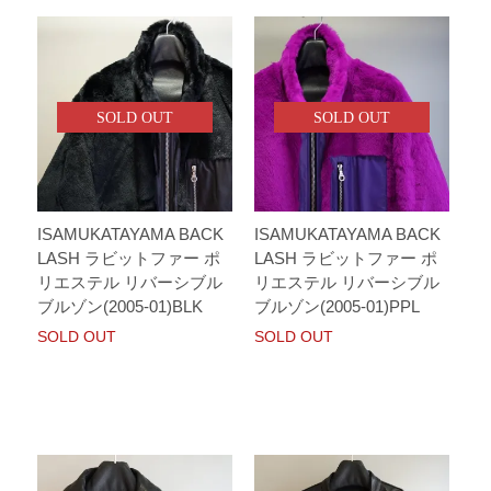
SOLD OUT
SOLD OUT
ISAMUKATAYAMA BACK
ISAMUKATAYAMA BACK
LASH ラビットファー ポ
LASH ラビットファー ポ
リエステル リバーシブル
リエステル リバーシブル
ブルゾン(2005-01)BLK
ブルゾン(2005-01)PPL
SOLD OUT
SOLD OUT