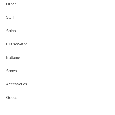
Outer
SUIT
Shirts
Cut sew/Knit
Bottoms
Shoes
Accessories
Goods