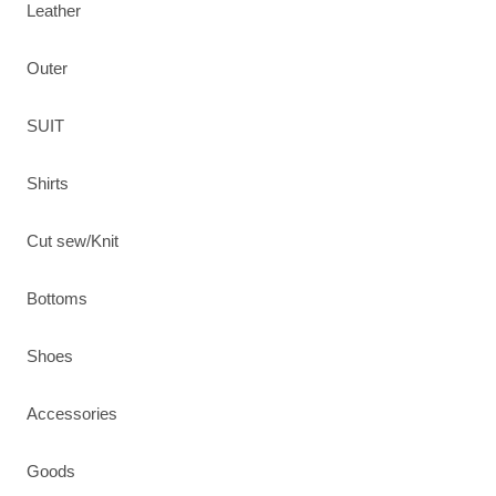
Leather
Outer
SUIT
Shirts
Cut sew/Knit
Bottoms
Shoes
Accessories
Goods