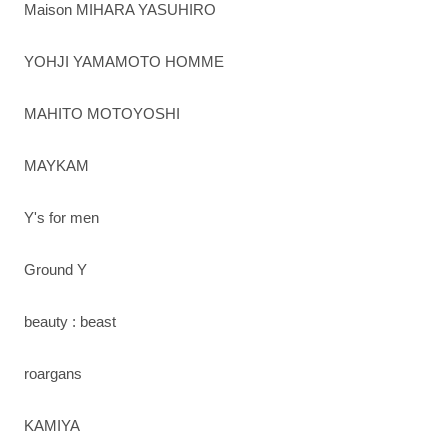
Maison MIHARA YASUHIRO
YOHJI YAMAMOTO HOMME
MAHITO MOTOYOSHI
MAYKAM
Y's for men
Ground Y
beauty : beast
roargans
KAMIYA