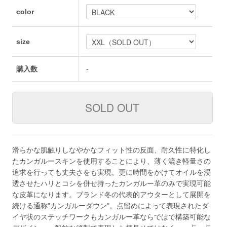
color
size
購入数
-
滑らかな肌触りしなやかなフィット性の反面、耐久性に特化し
たカンガルースキンを使用することにより、薄く漉き軽量さの
追求を行っても丈夫さをも実現。更に時間をかけてオイルを浸
透させたハリとコシを併せ持ったカンガルー革のみで実現可能
な皮革になります。ブランド冬の代表的アウターとして展開を
続ける通称"カンガルーダウン"。点留めによって表現されたダ
イヤ状のステッチワークもカンガルー革ならではで構築可能な