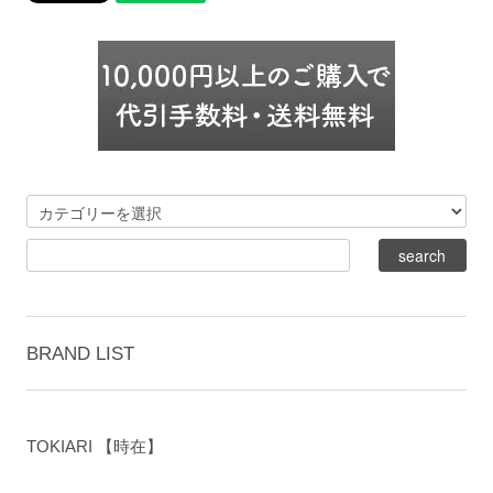
BRAND LIST
TOKIARI 【時在】