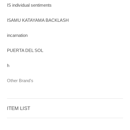
IS individual sentiments
ISAMU KATAYAMA BACKLASH
incarnation
PUERTA DEL SOL
h
Other Brand's
ITEM LIST