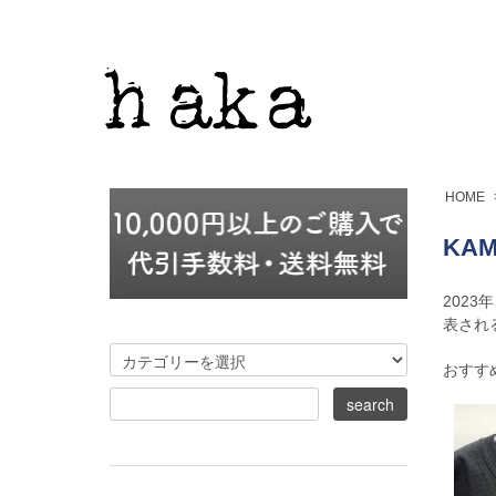
HOME
KAM
202
表され
おすす