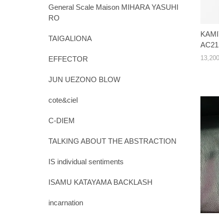
General Scale Maison MIHARA YASUHI
RO
KAMI
TAIGALIONA
AC21
13,2
EFFECTOR
JUN UEZONO BLOW
cote&ciel
C-DIEM
TALKING ABOUT THE ABSTRACTION
IS individual sentiments
ISAMU KATAYAMA BACKLASH
incarnation