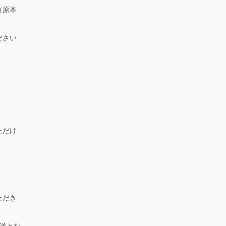
（原本
ださい
ただけ
）
ただき