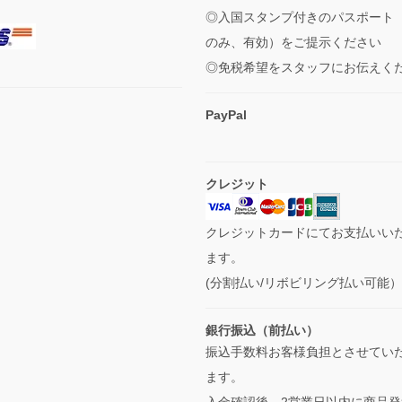
◎入国スタンプ付きのパスポート
のみ、有効）をご提示ください
◎免税希望をスタッフにお伝えく
PayPal
クレジット
クレジットカードにてお支払いい
ます。
(分割払い/リボビリング払い可能
銀行振込（前払い）
振込手数料お客様負担とさせてい
ます。