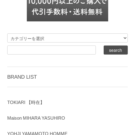
BRAND LIST
TOKIARI 【時在】
Maison MIHARA YASUHIRO
YOHJI YAMAMOTO HOMME