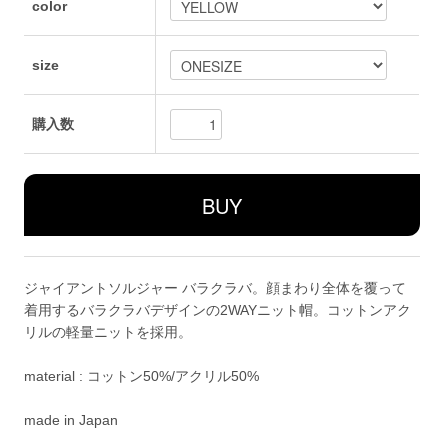
color
size
購入数
ジャイアントソルジャー バラクラバ。顔まわり全体を覆って
着用するバラクラバデザインの2WAYニット帽。コットンアク
リルの軽量ニットを採用。
material : コットン50%/アクリル50%
made in Japan