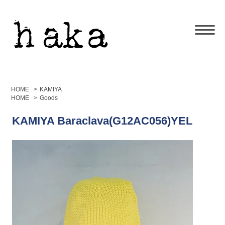
HOME
>
KAMIYA
HOME
>
Goods
KAMIYA Baraclava(G12AC056)YEL