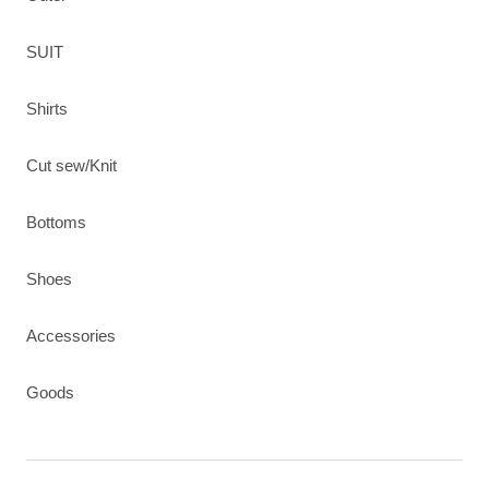
SUIT
Shirts
Cut sew/Knit
Bottoms
Shoes
Accessories
Goods