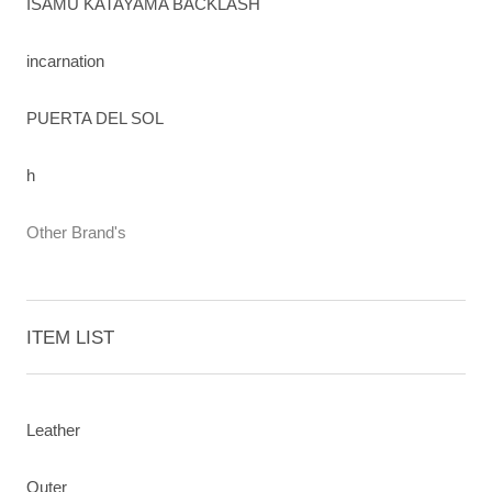
ISAMU KATAYAMA BACKLASH
incarnation
PUERTA DEL SOL
h
Other Brand's
ITEM LIST
Leather
Outer