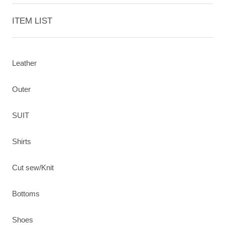
ITEM LIST
Leather
Outer
SUIT
Shirts
Cut sew/Knit
Bottoms
Shoes