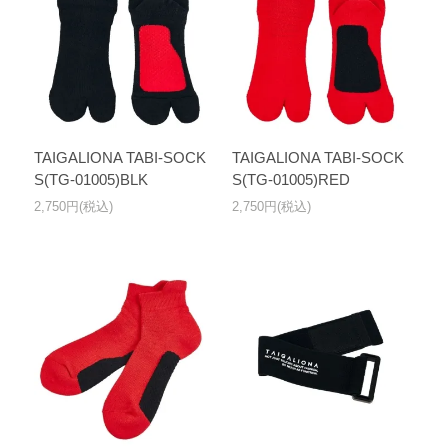
TAIGALIONA TABI-SOCK
TAIGALIONA TABI-SOCK
S(TG-01005)RED
S(TG-01005)BLK
2,750円(税込)
2,750円(税込)