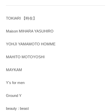
TOKIARI 【時在】
Maison MIHARA YASUHIRO
YOHJI YAMAMOTO HOMME
MAHITO MOTOYOSHI
MAYKAM
Y's for men
Ground Y
beauty : beast