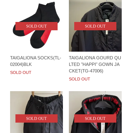
SOLD OUT
SOLD OUT
TAIGALIONA SOCKS(TL-
TAIGALIONA GOURD QU
02004)BLK
LTED "HAPPI" GOWN JA
CKET(TG-47006)
SOLD OUT
SOLD OUT
SOLD OUT
SOLD OUT