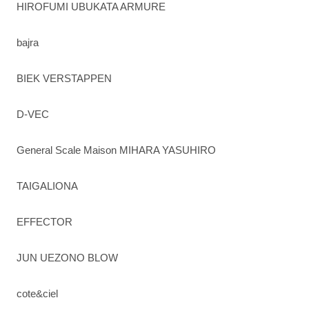
HIROFUMI UBUKATA ARMURE
bajra
BIEK VERSTAPPEN
D-VEC
General Scale Maison MIHARA YASUHIRO
TAIGALIONA
EFFECTOR
JUN UEZONO BLOW
cote&ciel