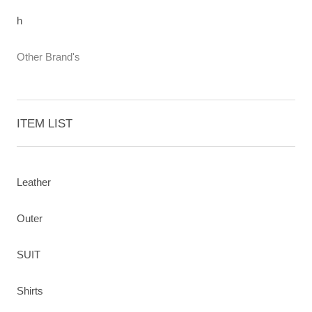
h
Other Brand's
ITEM LIST
Leather
Outer
SUIT
Shirts