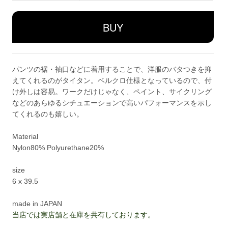
パンツの裾・袖口などに着用することで、洋服のバタつきを抑
えてくれるのがタイタン。ベルクロ仕様となっているので、付
け外しは容易。ワークだけじゃなく、ペイント、サイクリング
などのあらゆるシチュエーションで高いパフォーマンスを示し
てくれるのも嬉しい。
Material
Nylon80% Polyurethane20%
size
6 x 39.5
made in JAPAN
当店では実店舗と在庫を共有しております。