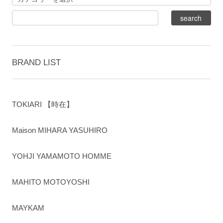
BRAND LIST
TOKIARI 【時在】
Maison MIHARA YASUHIRO
YOHJI YAMAMOTO HOMME
MAHITO MOTOYOSHI
MAYKAM