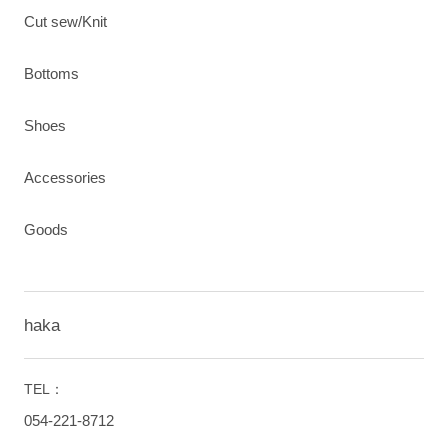
Cut sew/Knit
Bottoms
Shoes
Accessories
Goods
haka
TEL：
054-221-8712