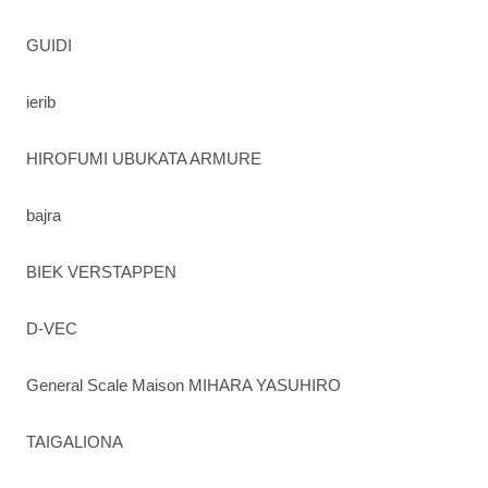
GUIDI
ierib
HIROFUMI UBUKATA ARMURE
bajra
BIEK VERSTAPPEN
D-VEC
General Scale Maison MIHARA YASUHIRO
TAIGALIONA