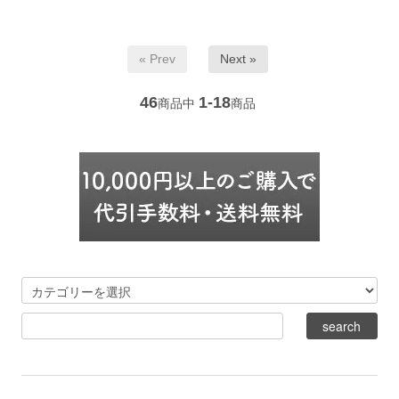
« Prev
Next »
46
1-18
商品中
商品