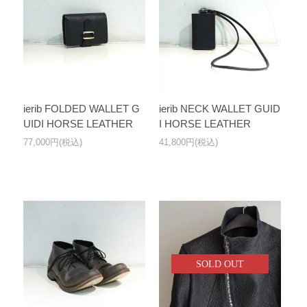
ierib FOLDED WALLET G
ierib NECK WALLET GUID
UIDI HORSE LEATHER
I HORSE LEATHER
77,000円(税込)
41,800円(税込)
SOLD OUT