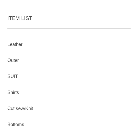
ITEM LIST
Leather
Outer
SUIT
Shirts
Cut sew/Knit
Bottoms