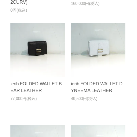
2CURV)
160,000円(税込)
0円(税込)
ierib FOLDED WALLET B
ierib FOLDED WALLET D
EAR LEATHER
YNEEMA LEATHER
77,000円(税込)
49,500円(税込)