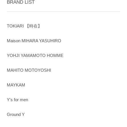
BRAND LIST
TOKIARI 【時在】
Maison MIHARA YASUHIRO
YOHJI YAMAMOTO HOMME
MAHITO MOTOYOSHI
MAYKAM
Y's for men
Ground Y