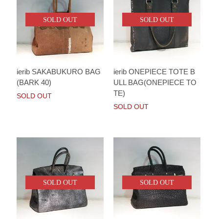
SOLD OUT
SOLD OUT
ierib SAKABUKURO BAG
ierib ONEPIECE TOTE B
(BARK 40)
ULL BAG(ONEPIECE TO
TE)
SOLD OUT
SOLD OUT
SOLD OUT
SOLD OUT