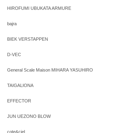
HIROFUMI UBUKATA ARMURE
bajra
BIEK VERSTAPPEN
D-VEC
General Scale Maison MIHARA YASUHIRO
TAIGALIONA
EFFECTOR
JUN UEZONO BLOW
cote&ciel