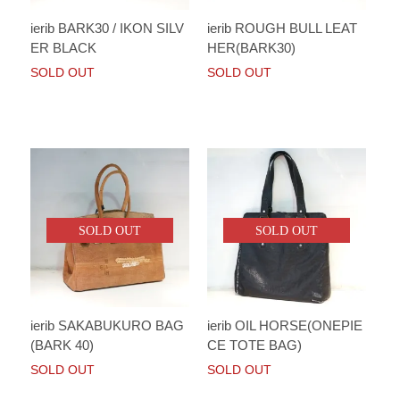
ierib BARK30 / IKON SILV
ierib ROUGH BULL LEAT
ER BLACK
HER(BARK30)
SOLD OUT
SOLD OUT
SOLD OUT
SOLD OUT
ierib SAKABUKURO BAG
ierib OIL HORSE(ONEPIE
(BARK 40)
CE TOTE BAG)
SOLD OUT
SOLD OUT